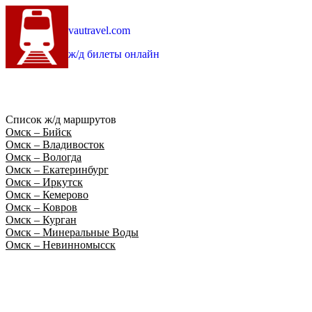
vautravel.com
ж/д билеты онлайн
Список ж/д маршрутов
Омск – Бийск
Омск – Владивосток
Омск – Вологда
Омск – Екатеринбург
Омск – Иркутск
Омск – Кемерово
Омск – Ковров
Омск – Курган
Омск – Минеральные Воды
Омск – Невинномысск