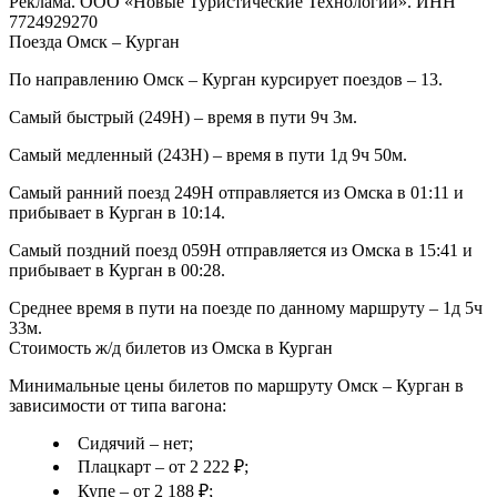
Реклама. ООО «Новые Туристические Технологии». ИНН
7724929270
Поезда Омск – Курган
По направлению Омск – Курган курсирует поездов – 13.
Самый быстрый (249Н) – время в пути 9ч 3м.
Самый медленный (243Н) – время в пути 1д 9ч 50м.
Самый ранний поезд 249Н отправляется из Омска в 01:11 и
прибывает в Курган в 10:14.
Самый поздний поезд 059Н отправляется из Омска в 15:41 и
прибывает в Курган в 00:28.
Среднее время в пути на поезде по данному маршруту – 1д 5ч
33м.
Стоимость ж/д билетов из Омска в Курган
Минимальные цены билетов по маршруту Омск – Курган в
зависимости от типа вагона:
Сидячий – нет;
Плацкарт – от 2 222 ₽;
Купе – от 2 188 ₽;