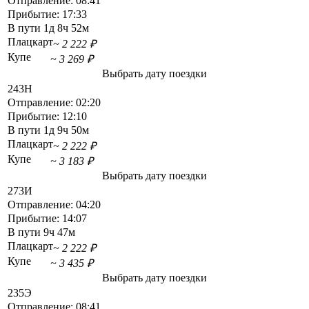
Отправление:
08:41
Прибытие:
17:33
В пути
1д 8ч 52м
Плацкарт
~ 2 222 ₽
Купе
~ 3 269 ₽
Выбрать дату поездки
243Н
Отправление:
02:20
Прибытие:
12:10
В пути
1д 9ч 50м
Плацкарт
~ 2 222 ₽
Купе
~ 3 183 ₽
Выбрать дату поездки
273И
Отправление:
04:20
Прибытие:
14:07
В пути
9ч 47м
Плацкарт
~ 2 222 ₽
Купе
~ 3 435 ₽
Выбрать дату поездки
235Э
Отправление:
08:41