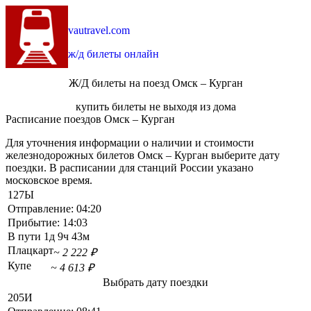
vautravel.com
ж/д билеты онлайн
Ж/Д билеты на поезд Омск – Курган
купить билеты не выходя из дома
Расписание поездов Омск – Курган
Для уточнения информации о наличии и стоимости
железнодорожных билетов Омск – Курган выберите дату
поездки. В расписании для станций России указано
московское время.
127Ы
Отправление:
04:20
Прибытие:
14:03
В пути
1д 9ч 43м
Плацкарт
~ 2 222 ₽
Купе
~ 4 613 ₽
Выбрать дату поездки
205И