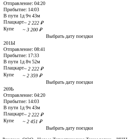
Отправление:
04:20
Прибытие:
14:03
В пути
1д 9ч 43м
Плацкарт
~ 2 222 ₽
Купе
~ 3 200 ₽
Выбрать дату поездки
201Ы
Отправление:
08:41
Прибытие:
17:33
В пути
1д 8ч 52м
Плацкарт
~ 2 222 ₽
Купе
~ 2 359 ₽
Выбрать дату поездки
269Ь
Отправление:
04:20
Прибытие:
14:03
В пути
1д 9ч 43м
Плацкарт
~ 2 222 ₽
Купе
~ 2 451 ₽
Выбрать дату поездки