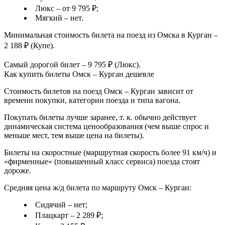
Люкс – от 9 795 ₽;
Мягкий – нет.
Минимальная стоимость билета на поезд из Омска в Курган –
2 188 ₽ (Купе).
Самый дорогой билет – 9 795 ₽ (Люкс).
Как купить билеты Омск – Курган дешевле
Стоимость билетов на поезд Омск – Курган зависит от
времени покупки, категории поезда и типа вагона.
Покупать билеты лучше заранее, т. к. обычно действует
динамическая система ценообразования (чем выше спрос и
меньше мест, тем выше цена на билеты).
Билеты на скоростные (маршрутная скорость более 91 км/ч) и
«фирменные» (повышенный класс сервиса) поезда стоят
дороже.
Средняя цена ж/д билета по маршруту Омск – Курган:
Сидячий – нет;
Плацкарт – 2 289 ₽;