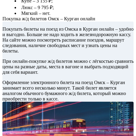
Купе – 3 155 ₽;
Люкс – 9 795 ₽;
Мягкий – нет.
Покупка ж/д билетов Омск – Курган онлайн
Покупать билеты на поезд из Омска в Курган онлайн – удобно
и выгодно. Больше не надо ходить в железнодорожную кассу.
На сайте можно посмотреть расписание поездов, маршрут
следования, наличие свободных мест и узнать цены на
билеты.
При онлайн-покупке ж/д билетов можно с лёгкостью сравнить
цены на разные даты, места в вагоне и выбрать подходящий
для себя вариант.
Оформление электронного билета на поезд Омск – Курган
занимает всего несколько минут. Такой билет является
аналогом обычного бумажного ж/д билета, который можно
приобрести только в кассе.