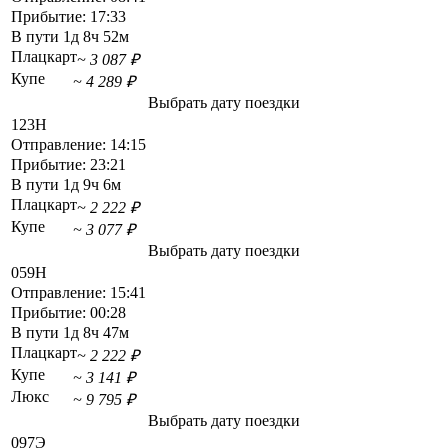
Прибытие:
17:33
В пути
1д 8ч 52м
Плацкарт
~ 3 087 ₽
Купе
~ 4 289 ₽
Выбрать дату поездки
123Н
Отправление:
14:15
Прибытие:
23:21
В пути
1д 9ч 6м
Плацкарт
~ 2 222 ₽
Купе
~ 3 077 ₽
Выбрать дату поездки
059Н
Отправление:
15:41
Прибытие:
00:28
В пути
1д 8ч 47м
Плацкарт
~ 2 222 ₽
Купе
~ 3 141 ₽
Люкс
~ 9 795 ₽
Выбрать дату поездки
097Э