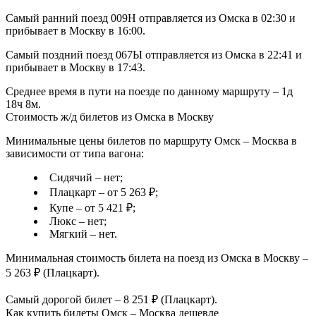
Самый ранний поезд 009Н отправляется из Омска в 02:30 и
прибывает в Москву в 16:00.
Самый поздний поезд 067Ы отправляется из Омска в 22:41 и
прибывает в Москву в 17:43.
Среднее время в пути на поезде по данному маршруту – 1д
18ч 8м.
Стоимость ж/д билетов из Омска в Москву
Минимальные цены билетов по маршруту Омск – Москва в
зависимости от типа вагона:
Сидячий – нет;
Плацкарт – от 5 263 ₽;
Купе – от 5 421 ₽;
Люкс – нет;
Мягкий – нет.
Минимальная стоимость билета на поезд из Омска в Москву –
5 263 ₽ (Плацкарт).
Самый дорогой билет – 8 251 ₽ (Плацкарт).
Как купить билеты Омск – Москва дешевле