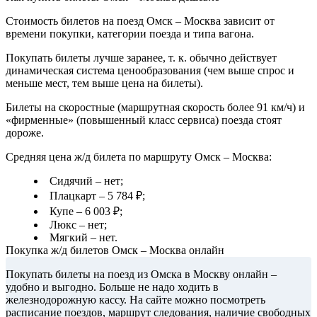
Стоимость билетов на поезд Омск – Москва зависит от
времени покупки, категории поезда и типа вагона.
Покупать билеты лучше заранее, т. к. обычно действует
динамическая система ценообразования (чем выше спрос и
меньше мест, тем выше цена на билеты).
Билеты на скоростные (маршрутная скорость более 91 км/ч) и
«фирменные» (повышенный класс сервиса) поезда стоят
дороже.
Средняя цена ж/д билета по маршруту Омск – Москва:
Сидячий – нет;
Плацкарт – 5 784 ₽;
Купе – 6 003 ₽;
Люкс – нет;
Мягкий – нет.
Покупка ж/д билетов Омск – Москва онлайн
Покупать билеты на поезд из Омска в Москву онлайн –
удобно и выгодно. Больше не надо ходить в
железнодорожную кассу. На сайте можно посмотреть
расписание поездов, маршрут следования, наличие свободных