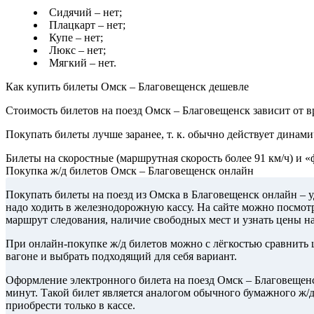
Сидячий – нет;
Плацкарт – нет;
Купе – нет;
Люкс – нет;
Мягкий – нет.
Как купить билеты Омск – Благовещенск дешевле
Стоимость билетов на поезд Омск – Благовещенск зависит от в
Покупать билеты лучше заранее, т. к. обычно действует динами
Билеты на скоростные (маршрутная скорость более 91 км/ч) и 
Покупка ж/д билетов Омск – Благовещенск онлайн
Покупать билеты на поезд из Омска в Благовещенск онлайн – 
надо ходить в железнодорожную кассу. На сайте можно посмотр
маршрут следования, наличие свободных мест и узнать цены н
При онлайн-покупке ж/д билетов можно с лёгкостью сравнить ц
вагоне и выбрать подходящий для себя вариант.
Оформление электронного билета на поезд Омск – Благовещенс
минут. Такой билет является аналогом обычного бумажного ж/
приобрести только в кассе.