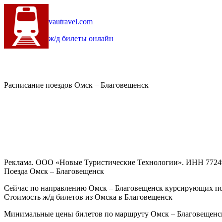
vautravel.com
ж/д билеты онлайн
Расписание поездов Омск – Благовещенск
Реклама. ООО «Новые Туристические Технологии». ИНН 7724
Поезда Омск – Благовещенск
Сейчас по направлению Омск – Благовещенск курсирующих по
Стоимость ж/д билетов из Омска в Благовещенск
Минимальные цены билетов по маршруту Омск – Благовещенск 