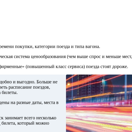
ремени покупки, категории поезда и типа вагона.
ческая система ценообразования (чем выше спрос и меньше мест,
«фирменные» (повышенный класс сервиса) поезда стоят дороже.
удобно и выгодно. Больше не
еть расписание поездов,
а билеты.
ены на разные даты, места в
к занимает всего несколько
д билета, который можно