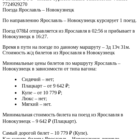
7724929270
Поезда Ярославль – Новокузнецк
По направлению Ярославль – Новокузнецк курсирует 1 поезд.
Поезд 078Ы отправляется из Ярославля в 02:56 и прибывает в
Новокузнецк в 16:27.
Время в пути на поезде по данному маршруту – 3д 13ч 31м.
Стоимость ж/д билетов из Ярославля в Новокузнецк
Минимальные цены билетов по маршруту Ярославль –
Новокузнецк в зависимости от типа вагона:
Сидячий – нет;
Плацкарт – от 9 642 ₽;
Купе – от 10 779 ₽;
Люкс – нет;
Мягкий – нет.
Минимальная стоимость билета на поезд из Ярославля в
Новокузнецк – 9 642 ₽ (Плацкарт).
Самый дорогой билет – 10 779 ₽ (Купе).
Как купить билеты Ярославль – Новокузнецк дешевле