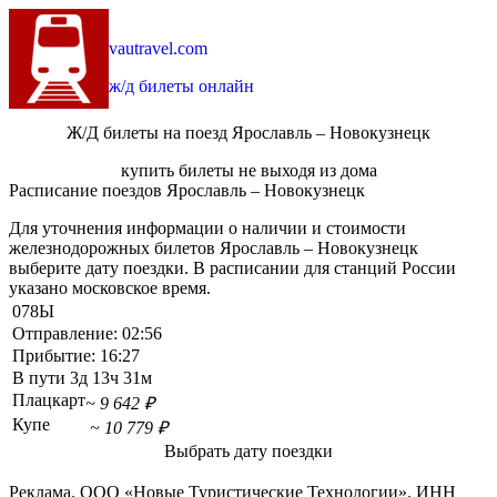
vautravel.com
ж/д билеты онлайн
Ж/Д билеты на поезд Ярославль – Новокузнецк
купить билеты не выходя из дома
Расписание поездов Ярославль – Новокузнецк
Для уточнения информации о наличии и стоимости
железнодорожных билетов Ярославль – Новокузнецк
выберите дату поездки. В расписании для станций России
указано московское время.
078Ы
Отправление:
02:56
Прибытие:
16:27
В пути
3д 13ч 31м
Плацкарт
~ 9 642 ₽
Купе
~ 10 779 ₽
Выбрать дату поездки
Реклама. ООО «Новые Туристические Технологии». ИНН