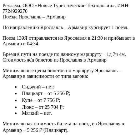
Реклама. ООО «Новые Туристические Технологии». ИНН
7724929270
Поезда Ярославль – Армавир
По направлению Ярославль – Армавир курсирует 1 поезд.
Поезд 139Я отправляется из Ярославля в 21:30 и прибывает в
Армавир в 04:34.
Время в пути на поезде по данному маршруту – 1д 7ч 4м.
Стоимость ж/д билетов из Ярославля в Армавир
Минимальные цены билетов по маршруту Ярославль –
Армавир в зависимости от типа вагона:
Сидячий – нет;
Плацкарт – от 5 256 ₽;
Купе – от 7 756 ₽;
Люкс – от 25 704 ₽;
Мягкий – нет.
Минимальная стоимость билета на поезд из Ярославля в
Армавир – 5 256 ₽ (Плацкарт).