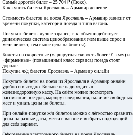
Самый дорогой билет – 25 704 ₽ (Люкс).
Как купить билеты Ярославль – Армавир дешевле
Стоимость билетов на поезд Ярославль – Армавир зависит от
времени покупки, категории поезда и типа вагона.
Покупать билеты лучше заранее, т. к. обычно действует
динамическая система ценообразования (чем выше спрос и
меньше мест, тем выше цена на билеты).
Билеты на скоростные (маршрутная скорость более 91 км/ч) и
«фирменные» (повышенный класс сервиса) поезда стоят
дороже.
Покупка ж/д билетов Ярославль – Армавир онлайн
Покупать билеты на поезд из Ярославля в Армавир онлайн –
удобно и выгодно. Больше не надо ходить в
железнодорожную кассу. На сайте можно посмотреть
расписание поездов, маршрут следования, наличие свободных
мест и узнать цены на билеты.
При онлайн-покупке ж/д билетов можно с лёгкостью сравнить
цены на разные даты, места в вагоне и выбрать подходящий
для себя вариант.
Оформление электронного билета на поезд Ярославль –