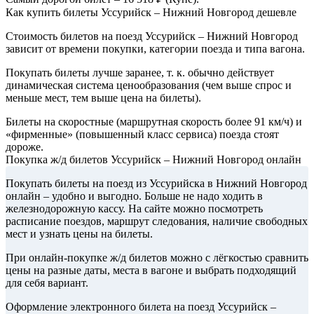
Как купить билеты Уссурийск – Нижний Новгород дешевле
Стоимость билетов на поезд Уссурийск – Нижний Новгород
зависит от времени покупки, категории поезда и типа вагона.
Покупать билеты лучше заранее, т. к. обычно действует
динамическая система ценообразования (чем выше спрос и
меньше мест, тем выше цена на билеты).
Билеты на скоростные (маршрутная скорость более 91 км/ч) и
«фирменные» (повышенный класс сервиса) поезда стоят
дороже.
Покупка ж/д билетов Уссурийск – Нижний Новгород онлайн
Покупать билеты на поезд из Уссурийска в Нижний Новгород
онлайн – удобно и выгодно. Больше не надо ходить в
железнодорожную кассу. На сайте можно посмотреть
расписание поездов, маршрут следования, наличие свободных
мест и узнать цены на билеты.
При онлайн-покупке ж/д билетов можно с лёгкостью сравнить
цены на разные даты, места в вагоне и выбрать подходящий
для себя вариант.
Оформление электронного билета на поезд Уссурийск –