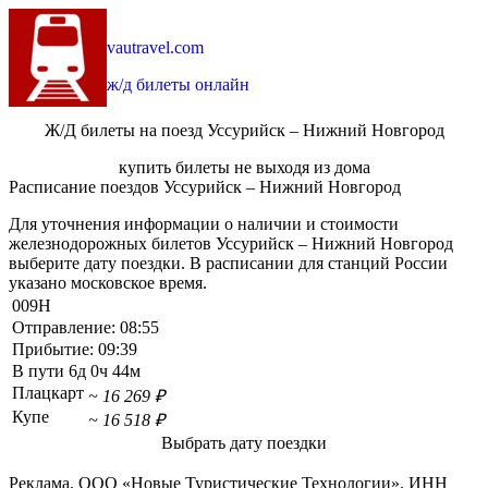
vautravel.com
ж/д билеты онлайн
Ж/Д билеты на поезд Уссурийск – Нижний Новгород
купить билеты не выходя из дома
Расписание поездов Уссурийск – Нижний Новгород
Для уточнения информации о наличии и стоимости
железнодорожных билетов Уссурийск – Нижний Новгород
выберите дату поездки. В расписании для станций России
указано московское время.
009Н
Отправление:
08:55
Прибытие:
09:39
В пути
6д 0ч 44м
Плацкарт
~ 16 269 ₽
Купе
~ 16 518 ₽
Выбрать дату поездки
Реклама. ООО «Новые Туристические Технологии». ИНН