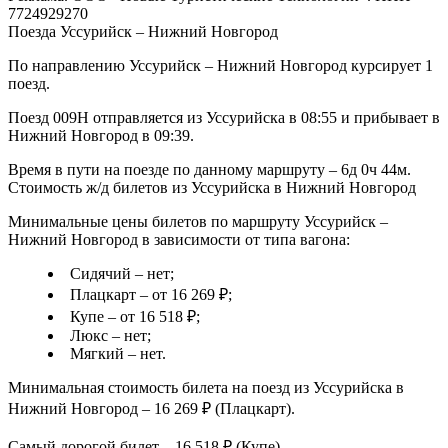
7724929270
Поезда Уссурийск – Нижний Новгород
По направлению Уссурийск – Нижний Новгород курсирует 1
поезд.
Поезд 009Н отправляется из Уссурийска в 08:55 и прибывает в
Нижний Новгород в 09:39.
Время в пути на поезде по данному маршруту – 6д 0ч 44м.
Стоимость ж/д билетов из Уссурийска в Нижний Новгород
Минимальные цены билетов по маршруту Уссурийск –
Нижний Новгород в зависимости от типа вагона:
Сидячий – нет;
Плацкарт – от 16 269 ₽;
Купе – от 16 518 ₽;
Люкс – нет;
Мягкий – нет.
Минимальная стоимость билета на поезд из Уссурийска в
Нижний Новгород – 16 269 ₽ (Плацкарт).
Самый дорогой билет – 16 518 ₽ (Купе).