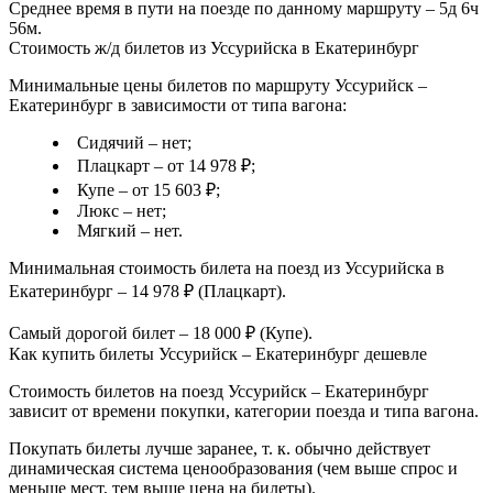
Среднее время в пути на поезде по данному маршруту – 5д 6ч
56м.
Стоимость ж/д билетов из Уссурийска в Екатеринбург
Минимальные цены билетов по маршруту Уссурийск –
Екатеринбург в зависимости от типа вагона:
Сидячий – нет;
Плацкарт – от 14 978 ₽;
Купе – от 15 603 ₽;
Люкс – нет;
Мягкий – нет.
Минимальная стоимость билета на поезд из Уссурийска в
Екатеринбург – 14 978 ₽ (Плацкарт).
Самый дорогой билет – 18 000 ₽ (Купе).
Как купить билеты Уссурийск – Екатеринбург дешевле
Стоимость билетов на поезд Уссурийск – Екатеринбург
зависит от времени покупки, категории поезда и типа вагона.
Покупать билеты лучше заранее, т. к. обычно действует
динамическая система ценообразования (чем выше спрос и
меньше мест, тем выше цена на билеты).