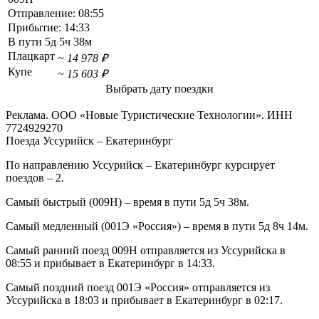
Отправление:
08:55
Прибытие:
14:33
В пути
5д 5ч 38м
Плацкарт
~ 14 978 ₽
Купе
~ 15 603 ₽
Выбрать дату поездки
Реклама. ООО «Новые Туристические Технологии». ИНН
7724929270
Поезда Уссурийск – Екатеринбург
По направлению Уссурийск – Екатеринбург курсирует
поездов – 2.
Самый быстрый (009Н) – время в пути 5д 5ч 38м.
Самый медленный (001Э «Россия») – время в пути 5д 8ч 14м.
Самый ранний поезд 009Н отправляется из Уссурийска в
08:55 и прибывает в Екатеринбург в 14:33.
Самый поздний поезд 001Э «Россия» отправляется из
Уссурийска в 18:03 и прибывает в Екатеринбург в 02:17.