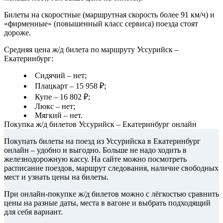
Билеты на скоростные (маршрутная скорость более 91 км/ч) и
«фирменные» (повышенный класс сервиса) поезда стоят
дороже.
Средняя цена ж/д билета по маршруту Уссурийск –
Екатеринбург:
Сидячий – нет;
Плацкарт – 15 958 ₽;
Купе – 16 802 ₽;
Люкс – нет;
Мягкий – нет.
Покупка ж/д билетов Уссурийск – Екатеринбург онлайн
Покупать билеты на поезд из Уссурийска в Екатеринбург
онлайн – удобно и выгодно. Больше не надо ходить в
железнодорожную кассу. На сайте можно посмотреть
расписание поездов, маршрут следования, наличие свободных
мест и узнать цены на билеты.
При онлайн-покупке ж/д билетов можно с лёгкостью сравнить
цены на разные даты, места в вагоне и выбрать подходящий
для себя вариант.