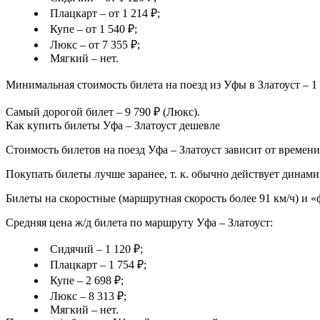
Плацкарт – от 1 214 ₽;
Купе – от 1 540 ₽;
Люкс – от 7 355 ₽;
Мягкий – нет.
Минимальная стоимость билета на поезд из Уфы в Златоуст – 1 
Самый дорогой билет – 9 790 ₽ (Люкс).
Как купить билеты Уфа – Златоуст дешевле
Стоимость билетов на поезд Уфа – Златоуст зависит от времени
Покупать билеты лучше заранее, т. к. обычно действует динами
Билеты на скоростные (маршрутная скорость более 91 км/ч) и 
Средняя цена ж/д билета по маршруту Уфа – Златоуст:
Сидячий – 1 120 ₽;
Плацкарт – 1 754 ₽;
Купе – 2 698 ₽;
Люкс – 8 313 ₽;
Мягкий – нет.