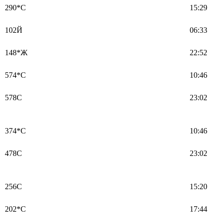
290*С
15:29
102Й
06:33
148*Ж
22:52
574*С
10:46
578С
23:02
374*С
10:46
478С
23:02
256С
15:20
202*С
17:44