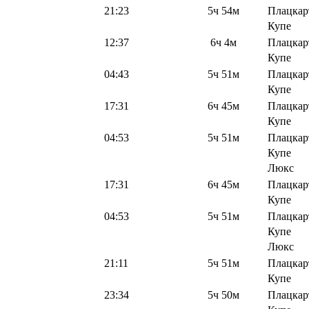
21:23
5ч 54м
Плацкар
Купе
12:37
6ч 4м
Плацкар
Купе
04:43
5ч 51м
Плацкар
Купе
17:31
6ч 45м
Плацкар
Купе
04:53
5ч 51м
Плацкар
Купе
Люкс
17:31
6ч 45м
Плацкар
Купе
04:53
5ч 51м
Плацкар
Купе
Люкс
21:11
5ч 51м
Плацкар
Купе
23:34
5ч 50м
Плацкар