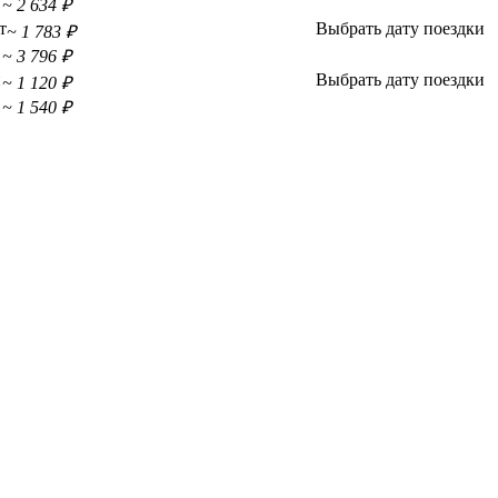
~ 2 634 ₽
т
Выбрать дату поездки
~ 1 783 ₽
~ 3 796 ₽
й
Выбрать дату поездки
~ 1 120 ₽
~ 1 540 ₽