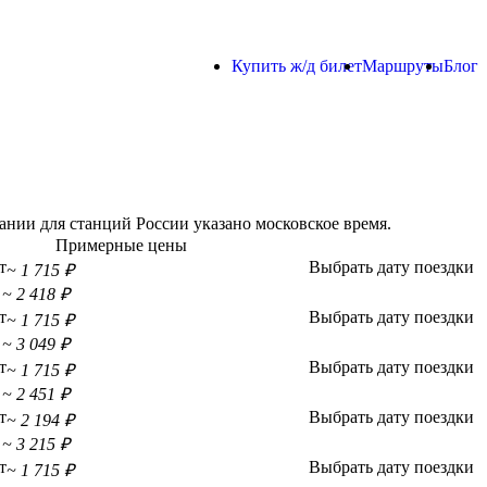
Купить ж/д билет
Маршруты
Блог
нии для станций России указано московское время.
Примерные цены
т
Выбрать дату поездки
~ 1 715 ₽
~ 2 418 ₽
т
Выбрать дату поездки
~ 1 715 ₽
~ 3 049 ₽
т
Выбрать дату поездки
~ 1 715 ₽
~ 2 451 ₽
т
Выбрать дату поездки
~ 2 194 ₽
~ 3 215 ₽
т
Выбрать дату поездки
~ 1 715 ₽