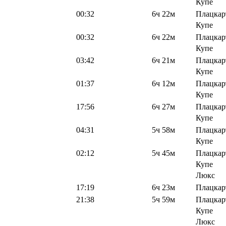
Купе
00:32
6ч 22м
Плацкар
Купе
00:32
6ч 22м
Плацкар
Купе
03:42
6ч 21м
Плацкар
Купе
01:37
6ч 12м
Плацкар
Купе
17:56
6ч 27м
Плацкар
Купе
04:31
5ч 58м
Плацкар
Купе
02:12
5ч 45м
Плацкар
Купе
Люкс
17:19
6ч 23м
Плацкар
21:38
5ч 59м
Плацкар
Купе
Люкс