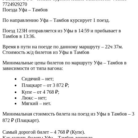
7724929270
Поезда Уфа – Тамбов
По направлению Уфа – Тамбов курсирует 1 поезд.
Поезд 123Н отправляется из Уфы в 14:59 и прибывает в
Тамбов в 13:36.
Время в пути на поезде по данному маршруту – 22ч 37м.
Стоимость ж/д билетов из Уфы в Тамбов
Минимальные цены билетов по маршруту Уфа – Тамбов в
зависимости от типа вагона:
Сидячий – нет;
Плацкарт – от 3 872 ₽;
Купе – от 4 768 ₽;
Люкс – нет;
Мягкий – нет.
Минимальная стоимость билета на поезд из Уфы в Тамбов – 3
872 ₽ (Плацкарт).
Самый дорогой билет – 4 768 ₽ (Купе).
Как купить билеты Уфа – Тамбов дешевле