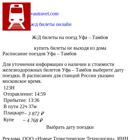
vautravel.com
ж/д билеты онлайн
Ж/Д билеты на поезд Уфа – Тамбов
купить билеты не выходя из дома
Расписание поездов Уфа – Тамбов
Для уточнения информации о наличии и стоимости
железнодорожных билетов Уфа – Тамбов выберите дату
поездки. В расписании для станций России указано
московское время.
123Н
Отправление:
14:59
Прибытие:
13:36
В пути
22ч 37м
Плацкарт
~ 3 872 ₽
Купе
~ 4 768 ₽
Выбрать дату поездки
Реклама. ООО «Новые Туристические Технологии». ИНН