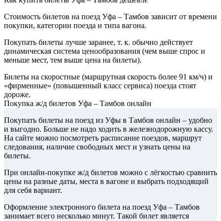
Стоимость билетов на поезд Уфа – Тамбов зависит от времени
покупки, категории поезда и типа вагона.
Покупать билеты лучше заранее, т. к. обычно действует
динамическая система ценообразования (чем выше спрос и
меньше мест, тем выше цена на билеты).
Билеты на скоростные (маршрутная скорость более 91 км/ч) и
«фирменные» (повышенный класс сервиса) поезда стоят
дороже.
Покупка ж/д билетов Уфа – Тамбов онлайн
Покупать билеты на поезд из Уфы в Тамбов онлайн – удобно
и выгодно. Больше не надо ходить в железнодорожную кассу.
На сайте можно посмотреть расписание поездов, маршрут
следования, наличие свободных мест и узнать цены на
билеты.
При онлайн-покупке ж/д билетов можно с лёгкостью сравнить
цены на разные даты, места в вагоне и выбрать подходящий
для себя вариант.
Оформление электронного билета на поезд Уфа – Тамбов
занимает всего несколько минут. Такой билет является