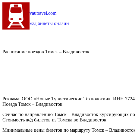
vautravel.com
ж/д билеты онлайн
Расписание поездов Томск – Владивосток
Реклама. ООО «Новые Туристические Технологии». ИНН 7724
Поезда Томск – Владивосток
Сейчас по направлению Томск – Владивосток курсирующих пое
Стоимость ж/д билетов из Томска во Владивосток
Минимальные цены билетов по маршруту Томск – Владивосток 