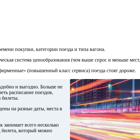
емени покупки, категории поезда и типа вагона.
ческая система ценообразования (чем выше спрос и меньше мест,
«фирменные» (повышенный класс сервиса) поезда стоят дороже.
удобно и выгодно. Больше не
еть расписание поездов,
а билеты.
ены на разные даты, места в
к занимает всего несколько
д билета, который можно