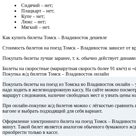
Сидячий – нет;
Плацкарт – нет;
Купе – нет;
Люкс – нет;
Мягкий – нет.
Как купить билеты Томск – Владивосток дешевле
Стоимость билетов на поезд Томск – Владивосток зависит от вр
Покупать билеты лучше заранее, т. к. обычно действует динами
Билеты на скоростные (маршрутная скорость более 91 км/ч) и 
Покупка ж/д билетов Томск – Владивосток онлайн
Покупать билеты на поезд из Томска во Владивосток онлайн – 
надо ходить в железнодорожную кассу. На сайте можно посмотр
маршрут следования, наличие свободных мест и узнать цены н
При онлайн-покупке ж/д билетов можно с лёгкостью сравнить ц
вагоне и выбрать подходящий для себя вариант.
Оформление электронного билета на поезд Томск – Владивосто
минут. Такой билет является аналогом обычного бумажного ж/
приобрести только в кассе.