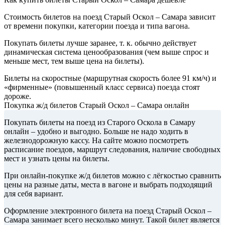
Стоимость билетов на поезд Старый Оскол – Самара зависит
от времени покупки, категории поезда и типа вагона.
Покупать билеты лучше заранее, т. к. обычно действует
динамическая система ценообразования (чем выше спрос и
меньше мест, тем выше цена на билеты).
Билеты на скоростные (маршрутная скорость более 91 км/ч) и
«фирменные» (повышенный класс сервиса) поезда стоят
дороже.
Покупка ж/д билетов Старый Оскол – Самара онлайн
Покупать билеты на поезд из Старого Оскола в Самару
онлайн – удобно и выгодно. Больше не надо ходить в
железнодорожную кассу. На сайте можно посмотреть
расписание поездов, маршрут следования, наличие свободных
мест и узнать цены на билеты.
При онлайн-покупке ж/д билетов можно с лёгкостью сравнить
цены на разные даты, места в вагоне и выбрать подходящий
для себя вариант.
Оформление электронного билета на поезд Старый Оскол –
Самара занимает всего несколько минут. Такой билет является