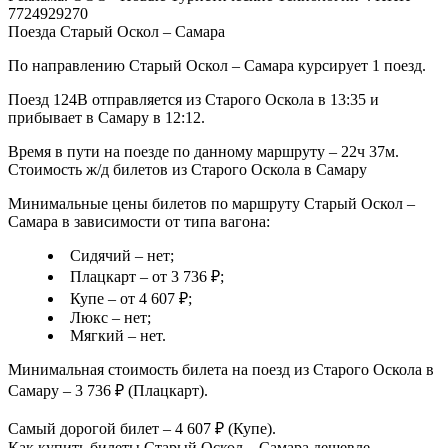
7724929270
Поезда Старый Оскол – Самара
По направлению Старый Оскол – Самара курсирует 1 поезд.
Поезд 124В отправляется из Старого Оскола в 13:35 и
прибывает в Самару в 12:12.
Время в пути на поезде по данному маршруту – 22ч 37м.
Стоимость ж/д билетов из Старого Оскола в Самару
Минимальные цены билетов по маршруту Старый Оскол –
Самара в зависимости от типа вагона:
Сидячий – нет;
Плацкарт – от 3 736 ₽;
Купе – от 4 607 ₽;
Люкс – нет;
Мягкий – нет.
Минимальная стоимость билета на поезд из Старого Оскола в
Самару – 3 736 ₽ (Плацкарт).
Самый дорогой билет – 4 607 ₽ (Купе).
Как купить билеты Старый Оскол – Самара дешевле