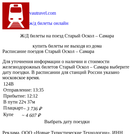
vautravel.com
ж/д билеты онлайн
Ж/Д билеты на поезд Старый Оскол – Самара
купить билеты не выходя из дома
Расписание поездов Старый Оскол – Самара
Для уточнения информации о наличии и стоимости
железнодорожных билетов Старый Оскол – Самара выберите
дату поездки. В расписании для станций России указано
московское время.
124В
Отправление:
13:35
Прибытие:
12:12
В пути
22ч 37м
Плацкарт
~ 3 736 ₽
Купе
~ 4 607 ₽
Выбрать дату поездки
Реклама. ООО «Новые Туристические Технологии». ИНН