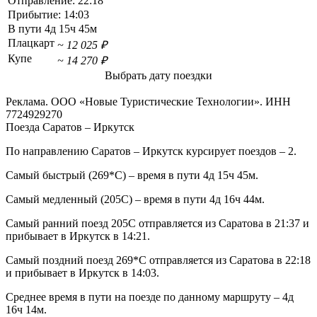
Отправление:
22:18
Прибытие:
14:03
В пути
4д 15ч 45м
Плацкарт
~ 12 025 ₽
Купе
~ 14 270 ₽
Выбрать дату поездки
Реклама. ООО «Новые Туристические Технологии». ИНН
7724929270
Поезда Саратов – Иркутск
По направлению Саратов – Иркутск курсирует поездов – 2.
Самый быстрый (269*С) – время в пути 4д 15ч 45м.
Самый медленный (205С) – время в пути 4д 16ч 44м.
Самый ранний поезд 205С отправляется из Саратова в 21:37 и
прибывает в Иркутск в 14:21.
Самый поздний поезд 269*С отправляется из Саратова в 22:18
и прибывает в Иркутск в 14:03.
Среднее время в пути на поезде по данному маршруту – 4д
16ч 14м.