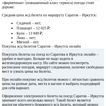
«фирменные» (повышенный класс сервиса) поезда стоят
дороже.
Средняя цена ж/д билета по маршруту Саратов – Иркутск:
Сидячий – нет;
Плацкарт – 12 025 ₽;
Купе – 13 949 ₽;
Люкс – нет;
Мягкий – нет.
Покупка ж/д билетов Саратов – Иркутск онлайн
Покупать билеты на поезд из Саратова в Иркутск онлайн –
удобно и выгодно. Больше не надо ходить в
железнодорожную кассу. На сайте можно посмотреть
расписание поездов, маршрут следования, наличие свободных
мест и узнать цены на билеты.
При онлайн-покупке ж/д билетов можно с лёгкостью сравнить
цены на разные даты, места в вагоне и выбрать подходящий
для себя вариант.
Оформление электронного билета на поезд Саратов – Иркутск
занимает всего несколько минут. Такой билет является
аналогом обычного бумажного ж/д билета, который можно