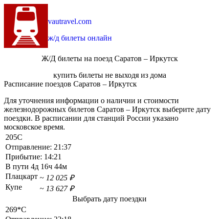
vautravel.com
ж/д билеты онлайн
Ж/Д билеты на поезд Саратов – Иркутск
купить билеты не выходя из дома
Расписание поездов Саратов – Иркутск
Для уточнения информации о наличии и стоимости
железнодорожных билетов Саратов – Иркутск выберите дату
поездки. В расписании для станций России указано
московское время.
205С
Отправление:
21:37
Прибытие:
14:21
В пути
4д 16ч 44м
Плацкарт
~ 12 025 ₽
Купе
~ 13 627 ₽
Выбрать дату поездки
269*С