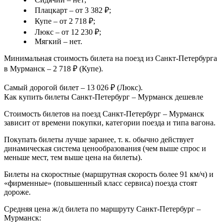
Плацкарт – от 3 382 ₽;
Купе – от 2 718 ₽;
Люкс – от 12 230 ₽;
Мягкий – нет.
Минимальная стоимость билета на поезд из Санкт-Петербурга
в Мурманск – 2 718 ₽ (Купе).
Самый дорогой билет – 13 026 ₽ (Люкс).
Как купить билеты Санкт-Петербург – Мурманск дешевле
Стоимость билетов на поезд Санкт-Петербург – Мурманск
зависит от времени покупки, категории поезда и типа вагона.
Покупать билеты лучше заранее, т. к. обычно действует
динамическая система ценообразования (чем выше спрос и
меньше мест, тем выше цена на билеты).
Билеты на скоростные (маршрутная скорость более 91 км/ч) и
«фирменные» (повышенный класс сервиса) поезда стоят
дороже.
Средняя цена ж/д билета по маршруту Санкт-Петербург –
Мурманск: