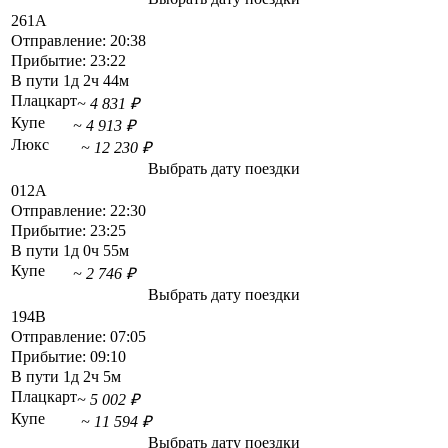
261А
Отправление:
20:38
Прибытие:
23:22
В пути
1д 2ч 44м
Плацкарт
~ 4 831 ₽
Купе
~ 4 913 ₽
Люкс
~ 12 230 ₽
Выбрать дату поездки
012А
Отправление:
22:30
Прибытие:
23:25
В пути
1д 0ч 55м
Купе
~ 2 746 ₽
Выбрать дату поездки
194В
Отправление:
07:05
Прибытие:
09:10
В пути
1д 2ч 5м
Плацкарт
~ 5 002 ₽
Купе
~ 11 594 ₽
Выбрать дату поездки