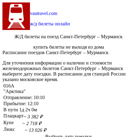
vautravel.com
ж/д билеты онлайн
Ж/Д билеты на поезд Санкт-Петербург – Мурманск
купить билеты не выходя из дома
Расписание поездов Санкт-Петербург – Мурманск
Для уточнения информации о наличии и стоимости
железнодорожных билетов Санкт-Петербург – Мурманск
выберите дату поездки. В расписании для станций России
указано московское время.
016А
"Арктика"
Отправление:
10:10
Прибытие:
12:10
В пути
1д 2ч 0м
Плацкарт
~ 3 382 ₽
Купе
~ 2 718 ₽
Люкс
~ 13 026 ₽
Выбрать дату поездки