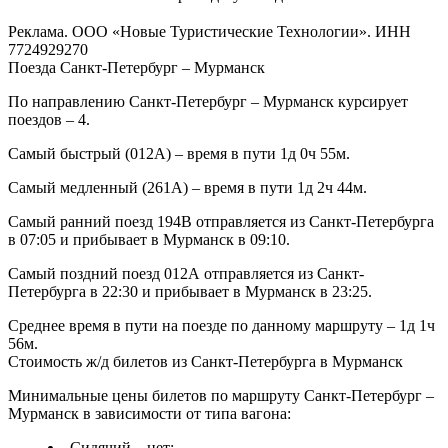
Реклама. ООО «Новые Туристические Технологии». ИНН
7724929270
Поезда Санкт-Петербург – Мурманск
По направлению Санкт-Петербург – Мурманск курсирует
поездов – 4.
Самый быстрый (012А) – время в пути 1д 0ч 55м.
Самый медленный (261А) – время в пути 1д 2ч 44м.
Самый ранний поезд 194В отправляется из Санкт-Петербурга
в 07:05 и прибывает в Мурманск в 09:10.
Самый поздний поезд 012А отправляется из Санкт-
Петербурга в 22:30 и прибывает в Мурманск в 23:25.
Среднее время в пути на поезде по данному маршруту – 1д 1ч
56м.
Стоимость ж/д билетов из Санкт-Петербурга в Мурманск
Минимальные цены билетов по маршруту Санкт-Петербург –
Мурманск в зависимости от типа вагона:
Сидячий – нет;