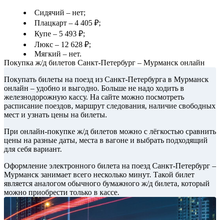
Сидячий – нет;
Плацкарт – 4 405 ₽;
Купе – 5 493 ₽;
Люкс – 12 628 ₽;
Мягкий – нет.
Покупка ж/д билетов Санкт-Петербург – Мурманск онлайн
Покупать билеты на поезд из Санкт-Петербурга в Мурманск
онлайн – удобно и выгодно. Больше не надо ходить в
железнодорожную кассу. На сайте можно посмотреть
расписание поездов, маршрут следования, наличие свободных
мест и узнать цены на билеты.
При онлайн-покупке ж/д билетов можно с лёгкостью сравнить
цены на разные даты, места в вагоне и выбрать подходящий
для себя вариант.
Оформление электронного билета на поезд Санкт-Петербург –
Мурманск занимает всего несколько минут. Такой билет
является аналогом обычного бумажного ж/д билета, который
можно приобрести только в кассе.