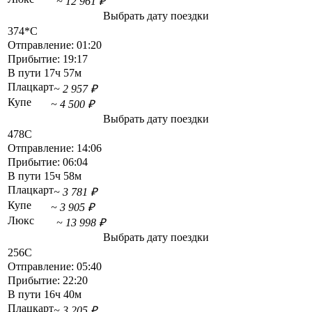
~ 12 961 ₽
Выбрать дату поездки
374*С
Отправление:
01:20
Прибытие:
19:17
В пути
17ч 57м
Плацкарт
~ 2 957 ₽
Купе
~ 4 500 ₽
Выбрать дату поездки
478С
Отправление:
14:06
Прибытие:
06:04
В пути
15ч 58м
Плацкарт
~ 3 781 ₽
Купе
~ 3 905 ₽
Люкс
~ 13 998 ₽
Выбрать дату поездки
256С
Отправление:
05:40
Прибытие:
22:20
В пути
16ч 40м
Плацкарт
~ 3 205 ₽