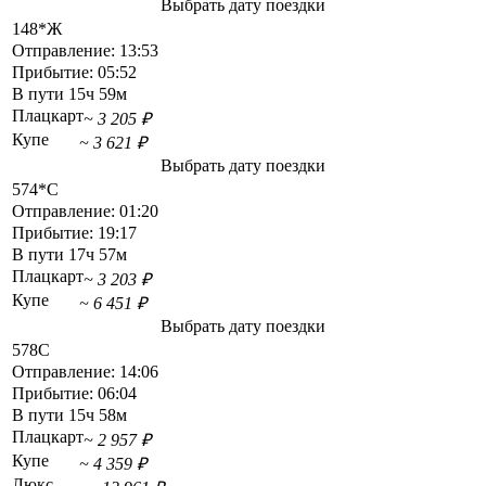
Выбрать дату поездки
148*Ж
Отправление:
13:53
Прибытие:
05:52
В пути
15ч 59м
Плацкарт
~ 3 205 ₽
Купе
~ 3 621 ₽
Выбрать дату поездки
574*С
Отправление:
01:20
Прибытие:
19:17
В пути
17ч 57м
Плацкарт
~ 3 203 ₽
Купе
~ 6 451 ₽
Выбрать дату поездки
578С
Отправление:
14:06
Прибытие:
06:04
В пути
15ч 58м
Плацкарт
~ 2 957 ₽
Купе
~ 4 359 ₽
Люкс