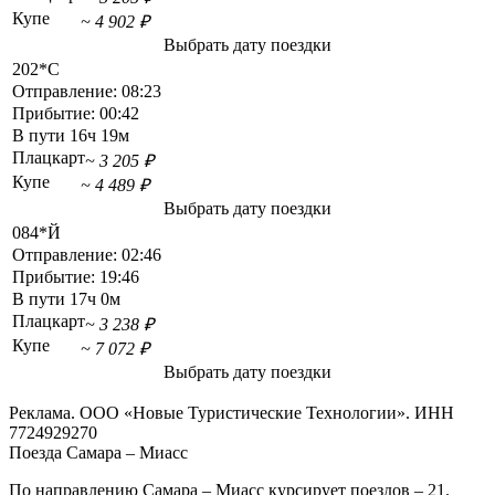
Купе
~ 4 902 ₽
Выбрать дату поездки
202*С
Отправление:
08:23
Прибытие:
00:42
В пути
16ч 19м
Плацкарт
~ 3 205 ₽
Купе
~ 4 489 ₽
Выбрать дату поездки
084*Й
Отправление:
02:46
Прибытие:
19:46
В пути
17ч 0м
Плацкарт
~ 3 238 ₽
Купе
~ 7 072 ₽
Выбрать дату поездки
Реклама. ООО «Новые Туристические Технологии». ИНН
7724929270
Поезда Самара – Миасс
По направлению Самара – Миасс курсирует поездов – 21.