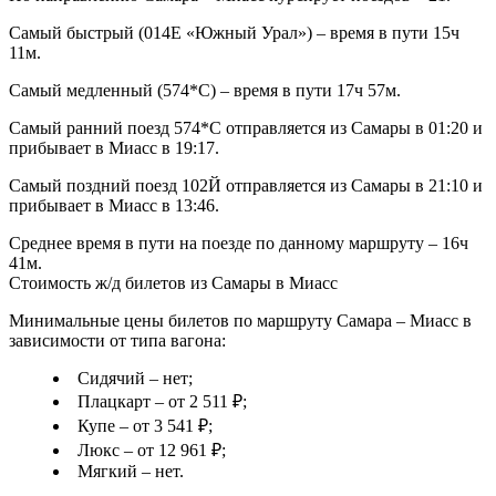
Самый быстрый (014Е «Южный Урал») – время в пути 15ч
11м.
Самый медленный (574*С) – время в пути 17ч 57м.
Самый ранний поезд 574*С отправляется из Самары в 01:20 и
прибывает в Миасс в 19:17.
Самый поздний поезд 102Й отправляется из Самары в 21:10 и
прибывает в Миасс в 13:46.
Среднее время в пути на поезде по данному маршруту – 16ч
41м.
Стоимость ж/д билетов из Самары в Миасс
Минимальные цены билетов по маршруту Самара – Миасс в
зависимости от типа вагона:
Сидячий – нет;
Плацкарт – от 2 511 ₽;
Купе – от 3 541 ₽;
Люкс – от 12 961 ₽;
Мягкий – нет.