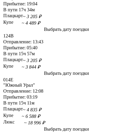
Прибытие:
19:04
В пути
17ч 34м
Плацкарт
~ 3 205 ₽
Купе
~ 4 489 ₽
Выбрать дату поездки
124В
Отправление:
13:43
Прибытие:
05:40
В пути
15ч 57м
Плацкарт
~ 3 205 ₽
Купе
~ 3 844 ₽
Выбрать дату поездки
014Е
"Южный Урал"
Отправление:
12:08
Прибытие:
03:19
В пути
15ч 11м
Плацкарт
~ 4 835 ₽
Купе
~ 6 588 ₽
Люкс
~ 18 996 ₽
Выбрать дату поездки