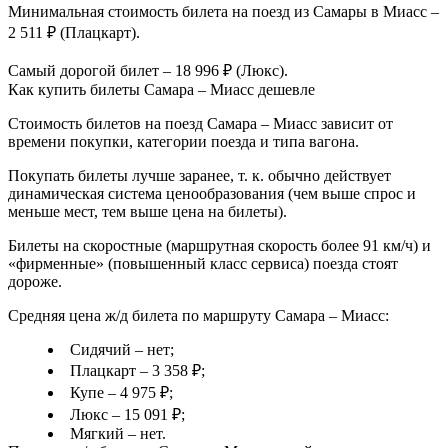
Минимальная стоимость билета на поезд из Самары в Миасс –
2 511 ₽ (Плацкарт).
Самый дорогой билет – 18 996 ₽ (Люкс).
Как купить билеты Самара – Миасс дешевле
Стоимость билетов на поезд Самара – Миасс зависит от
времени покупки, категории поезда и типа вагона.
Покупать билеты лучше заранее, т. к. обычно действует
динамическая система ценообразования (чем выше спрос и
меньше мест, тем выше цена на билеты).
Билеты на скоростные (маршрутная скорость более 91 км/ч) и
«фирменные» (повышенный класс сервиса) поезда стоят
дороже.
Средняя цена ж/д билета по маршруту Самара – Миасс:
Сидячий – нет;
Плацкарт – 3 358 ₽;
Купе – 4 975 ₽;
Люкс – 15 091 ₽;
Мягкий – нет.