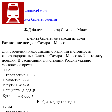
vautravel.com
ж/д билеты онлайн
Ж/Д билеты на поезд Самара – Миасс
купить билеты не выходя из дома
Расписание поездов Самара – Миасс
Для уточнения информации о наличии и стоимости
железнодорожных билетов Самара – Миасс выберите дату
поездки. В расписании для станций России указано
московское время.
098*С
Отправление:
05:58
Прибытие:
22:45
В пути
16ч 47м
Плацкарт
~ 3 205 ₽
Купе
~ 4 680 ₽
Выбрать дату поездки
128Ы