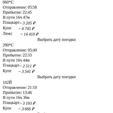
060*С
Отправление:
05:58
Прибытие:
22:45
В пути
16ч 47м
Плацкарт
~ 3 205 ₽
Купе
~ 4 745 ₽
Люкс
~ 14 410 ₽
Выбрать дату поездки
290*С
Отправление:
05:49
Прибытие:
22:33
В пути
16ч 44м
Плацкарт
~ 2 511 ₽
Купе
~ 3 541 ₽
Выбрать дату поездки
102Й
Отправление:
21:10
Прибытие:
13:46
В пути
16ч 36м
Плацкарт
~ 3 193 ₽
Купе
~ 3 666 ₽