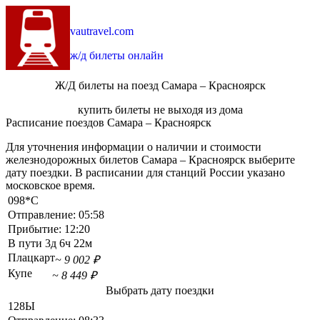
vautravel.com
ж/д билеты онлайн
Ж/Д билеты на поезд Самара – Красноярск
купить билеты не выходя из дома
Расписание поездов Самара – Красноярск
Для уточнения информации о наличии и стоимости
железнодорожных билетов Самара – Красноярск выберите
дату поездки. В расписании для станций России указано
московское время.
098*С
Отправление:
05:58
Прибытие:
12:20
В пути
3д 6ч 22м
Плацкарт
~ 9 002 ₽
Купе
~ 8 449 ₽
Выбрать дату поездки
128Ы