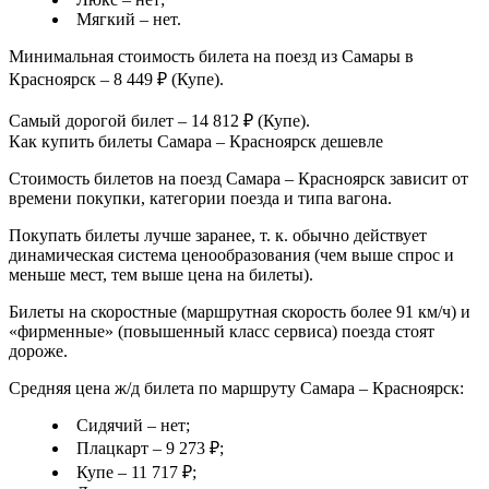
Мягкий – нет.
Минимальная стоимость билета на поезд из Самары в
Красноярск – 8 449 ₽ (Купе).
Самый дорогой билет – 14 812 ₽ (Купе).
Как купить билеты Самара – Красноярск дешевле
Стоимость билетов на поезд Самара – Красноярск зависит от
времени покупки, категории поезда и типа вагона.
Покупать билеты лучше заранее, т. к. обычно действует
динамическая система ценообразования (чем выше спрос и
меньше мест, тем выше цена на билеты).
Билеты на скоростные (маршрутная скорость более 91 км/ч) и
«фирменные» (повышенный класс сервиса) поезда стоят
дороже.
Средняя цена ж/д билета по маршруту Самара – Красноярск:
Сидячий – нет;
Плацкарт – 9 273 ₽;
Купе – 11 717 ₽;