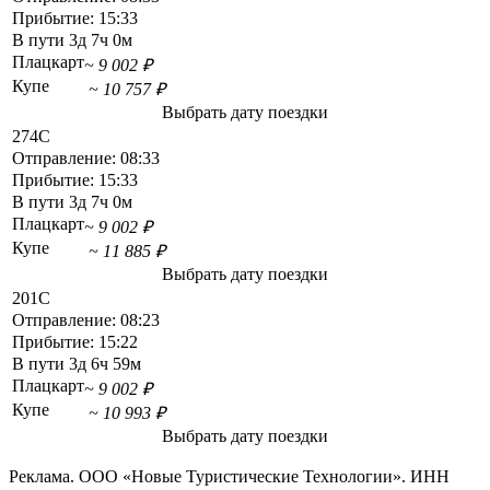
Прибытие:
15:33
В пути
3д 7ч 0м
Плацкарт
~ 9 002 ₽
Купе
~ 10 757 ₽
Выбрать дату поездки
274С
Отправление:
08:33
Прибытие:
15:33
В пути
3д 7ч 0м
Плацкарт
~ 9 002 ₽
Купе
~ 11 885 ₽
Выбрать дату поездки
201С
Отправление:
08:23
Прибытие:
15:22
В пути
3д 6ч 59м
Плацкарт
~ 9 002 ₽
Купе
~ 10 993 ₽
Выбрать дату поездки
Реклама. ООО «Новые Туристические Технологии». ИНН