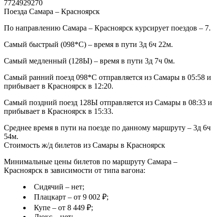
7724929270
Поезда Самара – Красноярск
По направлению Самара – Красноярск курсирует поездов – 7.
Самый быстрый (098*С) – время в пути 3д 6ч 22м.
Самый медленный (128Ы) – время в пути 3д 7ч 0м.
Самый ранний поезд 098*С отправляется из Самары в 05:58 и
прибывает в Красноярск в 12:20.
Самый поздний поезд 128Ы отправляется из Самары в 08:33 и
прибывает в Красноярск в 15:33.
Среднее время в пути на поезде по данному маршруту – 3д 6ч
54м.
Стоимость ж/д билетов из Самары в Красноярск
Минимальные цены билетов по маршруту Самара –
Красноярск в зависимости от типа вагона:
Сидячий – нет;
Плацкарт – от 9 002 ₽;
Купе – от 8 449 ₽;
Люкс – нет;