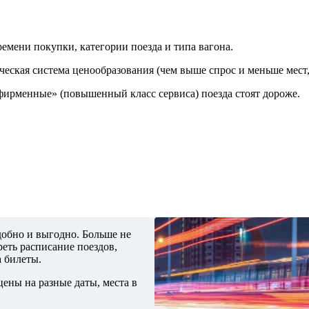
ремени покупки, категории поезда и типа вагона.
ческая система ценообразования (чем выше спрос и меньше мест,
«фирменные» (повышенный класс сервиса) поезда стоят дороже.
добно и выгодно. Больше не
еть расписание поездов,
а билеты.
ены на разные даты, места в