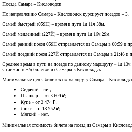
Поезда Самара – Кисловодск
По направлению Самара – Кисловодск курсирует поездов – 3.
Самый быстрый (059Н) – время в пути 1д 11ч 38м.
Самый медленный (227Й) – время в пути 1д 16ч 29м.
Самый ранний поезд 059Н отправляется из Самары в 00:59 и пр
Самый поздний поезд 227Й отправляется из Самары в 21:46 и п
Среднее время в пути на поезде по данному маршруту – 1д 13ч 
Стоимость ж/д билетов из Самары в Кисловодск
Минимальные цены билетов по маршруту Самара – Кисловодск 
Сидячий – нет;
Плацкарт – от 3 609 ₽;
Купе – от 3 474 ₽;
Люкс – от 18 552 ₽;
Мягкий – нет.
Минимальная стоимость билета на поезд из Самары в Кисловодс