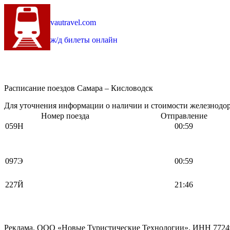
vautravel.com
ж/д билеты онлайн
Расписание поездов Самара – Кисловодск
Для уточнения информации о наличии и стоимости железнодоро
Номер поезда
Отправление
059Н
00:59
097Э
00:59
227Й
21:46
Реклама. ООО «Новые Туристические Технологии». ИНН 7724