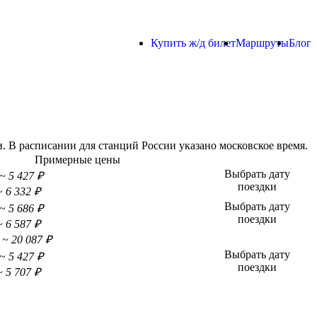
Купить ж/д билет
Маршруты
Блог
 В расписании для станций России указано московское время.
Примерные цены
Выбрать дату
~ 5 427 ₽
поездки
~ 6 332 ₽
Выбрать дату
~ 5 686 ₽
поездки
~ 6 587 ₽
~ 20 087 ₽
Выбрать дату
~ 5 427 ₽
поездки
~ 5 707 ₽