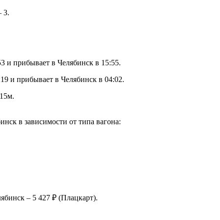
 3.
3 и прибывает в Челябинск в 15:55.
19 и прибывает в Челябинск в 04:02.
15м.
нск в зависимости от типа вагона:
ябинск – 5 427 ₽ (Плацкарт).