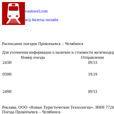
vautravel.com
ж/д билеты онлайн
Расписание поездов Прокопьевск – Челябинск
Для уточнения информации о наличии и стоимости железнодоро
Номер поезда
Отправление
243Н
09:53
059Н
19:19
249Н
09:53
Реклама. ООО «Новые Туристические Технологии». ИНН 7724
Поезда Прокопьевск – Челябинск