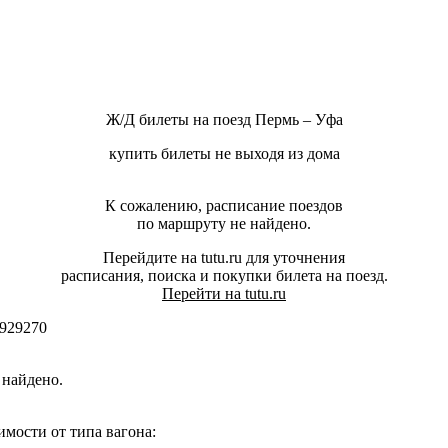
Ж/Д билеты на поезд Пермь – Уфа
купить билеты не выходя из дома
К сожалению, расписание поездов
по маршруту не найдено.
Перейдите на tutu.ru для уточнения
расписания, поиска и покупки билета на поезд.
Перейти на tutu.ru
929270
 найдено.
мости от типа вагона: