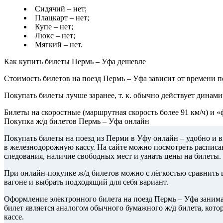
Сидячий – нет;
Плацкарт – нет;
Купе – нет;
Люкс – нет;
Мягкий – нет.
Как купить билеты Пермь – Уфа дешевле
Стоимость билетов на поезд Пермь – Уфа зависит от времени по
Покупать билеты лучше заранее, т. к. обычно действует динами
Билеты на скоростные (маршрутная скорость более 91 км/ч) и 
Покупка ж/д билетов Пермь – Уфа онлайн
Покупать билеты на поезд из Перми в Уфу онлайн – удобно и в
в железнодорожную кассу. На сайте можно посмотреть расписа
следования, наличие свободных мест и узнать цены на билеты.
При онлайн-покупке ж/д билетов можно с лёгкостью сравнить ц
вагоне и выбрать подходящий для себя вариант.
Оформление электронного билета на поезд Пермь – Уфа занима
билет является аналогом обычного бумажного ж/д билета, кот
кассе.