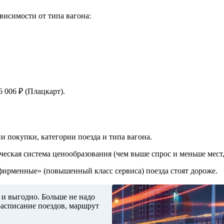
исимости от типа вагона:
 006 ₽ (Плацкарт).
и покупки, категории поезда и типа вагона.
ческая система ценообразования (чем выше спрос и меньше мест,
«фирменные» (повышенный класс сервиса) поезда стоят дороже.
 и выгодно. Больше не надо
расписание поездов, маршрут