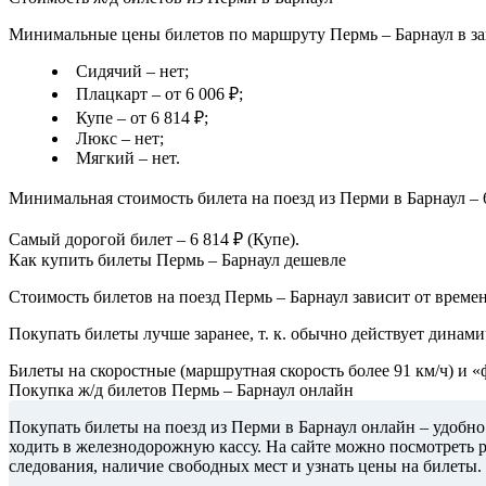
Минимальные цены билетов по маршруту Пермь – Барнаул в зав
Сидячий – нет;
Плацкарт – от 6 006 ₽;
Купе – от 6 814 ₽;
Люкс – нет;
Мягкий – нет.
Минимальная стоимость билета на поезд из Перми в Барнаул – 6
Самый дорогой билет – 6 814 ₽ (Купе).
Как купить билеты Пермь – Барнаул дешевле
Стоимость билетов на поезд Пермь – Барнаул зависит от времен
Покупать билеты лучше заранее, т. к. обычно действует динами
Билеты на скоростные (маршрутная скорость более 91 км/ч) и 
Покупка ж/д билетов Пермь – Барнаул онлайн
Покупать билеты на поезд из Перми в Барнаул онлайн – удобно
ходить в железнодорожную кассу. На сайте можно посмотреть 
следования, наличие свободных мест и узнать цены на билеты.