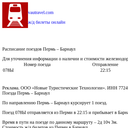
vautravel.com
ж/д билеты онлайн
Расписание поездов Пермь – Барнаул
Для уточнения информации о наличии и стоимости железнодоро
Номер поезда
Отправление
078Ы
22:15
Реклама. ООО «Новые Туристические Технологии». ИНН 7724
Поезда Пермь – Барнаул
По направлению Пермь – Барнаул курсирует 1 поезд.
Поезд 078Ы отправляется из Перми в 22:15 и прибывает в Барна
Время в пути на поезде по данному маршруту – 2д 10ч 3м.
Стоимость ж/д билетов из Перми в Барнаул