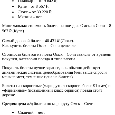
Плацкарт – от 9 642 ₽;
Купе – от 8 567 ₽;
Люкс – от 39 220 ₽;
Мягкий – нет.
Минимальная стоимость билета на поезд из Омска в Сочи – 8
567 ₽ (Купе).
Самый дорогой билет – 40 431 ₽ (Люкс).
Как купить билеты Омск – Сочи дешевле
Стоимость билетов на поезд Омск – Сочи зависит от времени
покупки, категории поезда и типа вагона.
Покупать билеты лучше заранее, т. к. обычно действует
динамическая система ценообразования (чем выше спрос и
меньше мест, тем выше цена на билеты).
Билеты на скоростные (маршрутная скорость более 91 км/ч) и
«фирменные» (повышенный класс сервиса) поезда стоят
дороже.
Средняя цена ж/д билета по маршруту Омск – Сочи:
Сидячий – нет;