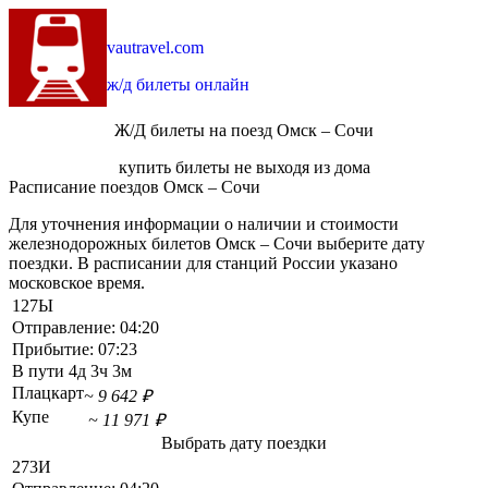
vautravel.com
ж/д билеты онлайн
Ж/Д билеты на поезд Омск – Сочи
купить билеты не выходя из дома
Расписание поездов Омск – Сочи
Для уточнения информации о наличии и стоимости
железнодорожных билетов Омск – Сочи выберите дату
поездки. В расписании для станций России указано
московское время.
127Ы
Отправление:
04:20
Прибытие:
07:23
В пути
4д 3ч 3м
Плацкарт
~ 9 642 ₽
Купе
~ 11 971 ₽
Выбрать дату поездки
273И