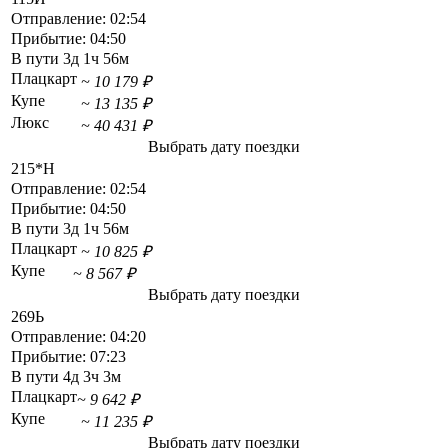
Отправление:
02:54
Прибытие:
04:50
В пути
3д 1ч 56м
Плацкарт
~ 10 179 ₽
Купе
~ 13 135 ₽
Люкс
~ 40 431 ₽
Выбрать дату поездки
215*Н
Отправление:
02:54
Прибытие:
04:50
В пути
3д 1ч 56м
Плацкарт
~ 10 825 ₽
Купе
~ 8 567 ₽
Выбрать дату поездки
269Ь
Отправление:
04:20
Прибытие:
07:23
В пути
4д 3ч 3м
Плацкарт
~ 9 642 ₽
Купе
~ 11 235 ₽
Выбрать дату поездки