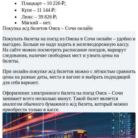
Плацкарт – 10 226 ₽;
Купе – 11 144 ₽;
Люкс – 39 826 ₽;
Мягкий – нет.
Покупка ж/д билетов Омск – Сочи онлайн
Покупать билеты на поезд из Омска в Сочи онлайн – удобно и
выгодно. Больше не надо ходить в железнодорожную кассу.
На сайте можно посмотреть расписание поездов, маршрут
следования, наличие свободных мест и узнать цены на
билеты.
При онлайн-покупке ж/д билетов можно с лёгкостью сравнить
цены на разные даты, места в вагоне и выбрать подходящий
для себя вариант.
Оформление электронного билета на поезд Омск – Сочи
занимает всего несколько минут. Такой билет является
аналогом обычного бумажного ж/д билета, который можно
приобрести только в кассе.