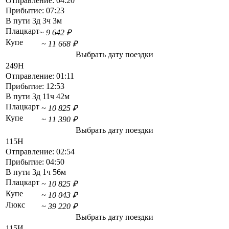
Отправление:
04:20
Прибытие:
07:23
В пути
3д 3ч 3м
Плацкарт
~ 9 642 ₽
Купе
~ 11 668 ₽
Выбрать дату поездки
249Н
Отправление:
01:11
Прибытие:
12:53
В пути
3д 11ч 42м
Плацкарт
~ 10 825 ₽
Купе
~ 11 390 ₽
Выбрать дату поездки
115Н
Отправление:
02:54
Прибытие:
04:50
В пути
3д 1ч 56м
Плацкарт
~ 10 825 ₽
Купе
~ 10 043 ₽
Люкс
~ 39 220 ₽
Выбрать дату поездки
115И