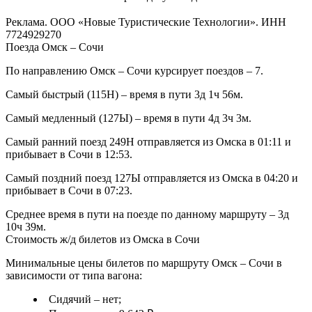
Реклама. ООО «Новые Туристические Технологии». ИНН
7724929270
Поезда Омск – Сочи
По направлению Омск – Сочи курсирует поездов – 7.
Самый быстрый (115Н) – время в пути 3д 1ч 56м.
Самый медленный (127Ы) – время в пути 4д 3ч 3м.
Самый ранний поезд 249Н отправляется из Омска в 01:11 и
прибывает в Сочи в 12:53.
Самый поздний поезд 127Ы отправляется из Омска в 04:20 и
прибывает в Сочи в 07:23.
Среднее время в пути на поезде по данному маршруту – 3д
10ч 39м.
Стоимость ж/д билетов из Омска в Сочи
Минимальные цены билетов по маршруту Омск – Сочи в
зависимости от типа вагона:
Сидячий – нет;