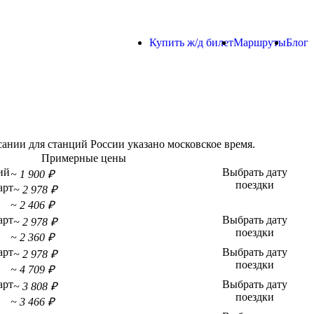
Купить ж/д билет
Маршруты
Блог
ании для станций России указано московское время.
Примерные цены
ий
Выбрать дату
~ 1 900 ₽
поездки
арт
~ 2 978 ₽
~ 2 406 ₽
арт
Выбрать дату
~ 2 978 ₽
поездки
~ 2 360 ₽
арт
Выбрать дату
~ 2 978 ₽
поездки
~ 4 709 ₽
арт
Выбрать дату
~ 3 808 ₽
поездки
~ 3 466 ₽