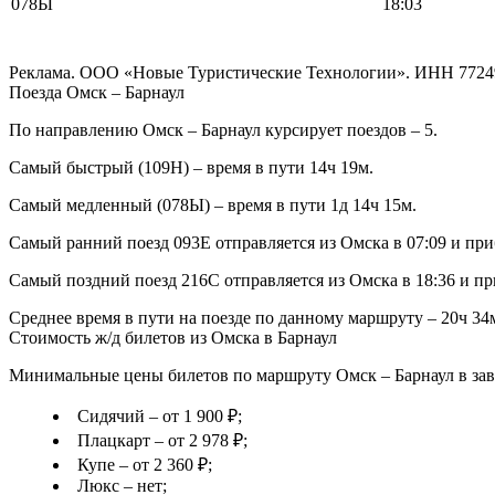
078Ы
18:03
Реклама. ООО «Новые Туристические Технологии». ИНН 7724
Поезда Омск – Барнаул
По направлению Омск – Барнаул курсирует поездов – 5.
Самый быстрый (109Н) – время в пути 14ч 19м.
Самый медленный (078Ы) – время в пути 1д 14ч 15м.
Самый ранний поезд 093Е отправляется из Омска в 07:09 и приб
Самый поздний поезд 216С отправляется из Омска в 18:36 и при
Среднее время в пути на поезде по данному маршруту – 20ч 34
Стоимость ж/д билетов из Омска в Барнаул
Минимальные цены билетов по маршруту Омск – Барнаул в зав
Сидячий – от 1 900 ₽;
Плацкарт – от 2 978 ₽;
Купе – от 2 360 ₽;
Люкс – нет;