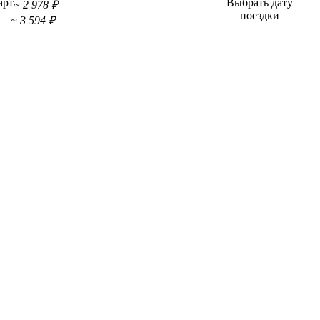
арт
Выбрать дату
~ 2 978 ₽
поездки
~ 3 594 ₽