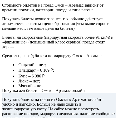
Стоимость билетов на поезд Омск – Арзамас зависит от
времени покупки, категории поезда и типа вагона.
Покупать билеты лучше заранее, т. к. обычно действует
динамическая система ценообразования (чем выше спрос и
меньше мест, тем выше цена на билеты).
Билеты на скоростные (маршрутная скорость более 91 км/ч) и
«фирменные» (повышенный класс сервиса) поезда стоят
дороже.
Средняя цена ж/д билета по маршруту Омск – Арзамас:
Сидячий – нет;
Плацкарт – 6 109 ₽;
Купе – 6 986 ₽;
Люкс – нет;
Мягкий – нет.
Покупка ж/д билетов Омск – Арзамас онлайн
Покупать билеты на поезд из Омска в Арзамас онлайн –
удобно и выгодно. Больше не надо ходить в
железнодорожную кассу. На сайте можно посмотреть
расписание поездов, маршрут следования, наличие свободных