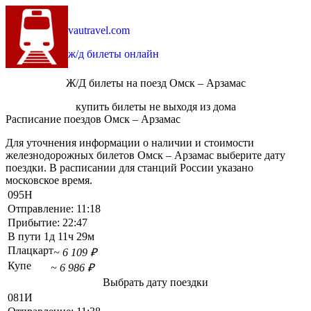
vautravel.com
ж/д билеты онлайн
Ж/Д билеты на поезд Омск – Арзамас
купить билеты не выходя из дома
Расписание поездов Омск – Арзамас
Для уточнения информации о наличии и стоимости
железнодорожных билетов Омск – Арзамас выберите дату
поездки. В расписании для станций России указано
московское время.
095Н
Отправление:
11:18
Прибытие:
22:47
В пути
1д 11ч 29м
Плацкарт
~ 6 109 ₽
Купе
~ 6 986 ₽
Выбрать дату поездки
081И