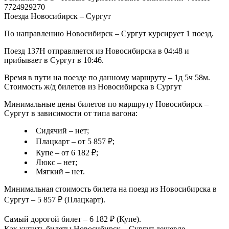
7724929270
Поезда Новосибирск – Сургут
По направлению Новосибирск – Сургут курсирует 1 поезд.
Поезд 137Н отправляется из Новосибирска в 04:48 и
прибывает в Сургут в 10:46.
Время в пути на поезде по данному маршруту – 1д 5ч 58м.
Стоимость ж/д билетов из Новосибирска в Сургут
Минимальные цены билетов по маршруту Новосибирск –
Сургут в зависимости от типа вагона:
Сидячий – нет;
Плацкарт – от 5 857 ₽;
Купе – от 6 182 ₽;
Люкс – нет;
Мягкий – нет.
Минимальная стоимость билета на поезд из Новосибирска в
Сургут – 5 857 ₽ (Плацкарт).
Самый дорогой билет – 6 182 ₽ (Купе).
Как купить билеты Новосибирск – Сургут дешевле