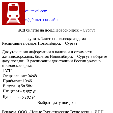
vautravel.com
ж/д билеты онлайн
Ж/Д билеты на поезд Новосибирск – Сургут
купить билеты не выходя из дома
Расписание поездов Новосибирск – Сургут
Для уточнения информации о наличии и стоимости
железнодорожных билетов Новосибирск – Сургут выберите
дату поездки. В расписании для станций России указано
московское время.
137Н
Отправление:
04:48
Прибытие:
10:46
В пути
1д 5ч 58м
Плацкарт
~ 5 857 ₽
Купе
~ 6 182 ₽
Выбрать дату поездки
Реклама. ООО «Новые Туристические Технологии». ИНН