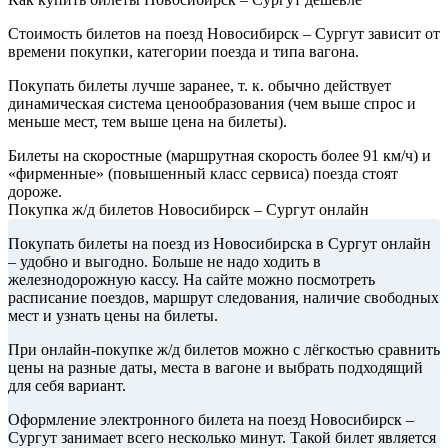
Стоимость билетов на поезд Новосибирск – Сургут зависит от
времени покупки, категории поезда и типа вагона.
Покупать билеты лучше заранее, т. к. обычно действует
динамическая система ценообразования (чем выше спрос и
меньше мест, тем выше цена на билеты).
Билеты на скоростные (маршрутная скорость более 91 км/ч) и
«фирменные» (повышенный класс сервиса) поезда стоят
дороже.
Покупка ж/д билетов Новосибирск – Сургут онлайн
Покупать билеты на поезд из Новосибирска в Сургут онлайн
– удобно и выгодно. Больше не надо ходить в
железнодорожную кассу. На сайте можно посмотреть
расписание поездов, маршрут следования, наличие свободных
мест и узнать цены на билеты.
При онлайн-покупке ж/д билетов можно с лёгкостью сравнить
цены на разные даты, места в вагоне и выбрать подходящий
для себя вариант.
Оформление электронного билета на поезд Новосибирск –
Сургут занимает всего несколько минут. Такой билет является