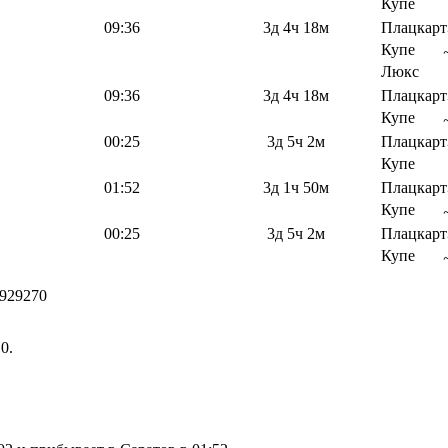
Купе
09:36
3д 4ч 18м
Плацкарт
Купе
Люкс
09:36
3д 4ч 18м
Плацкарт
Купе
00:25
3д 5ч 2м
Плацкарт
Купе
01:52
3д 1ч 50м
Плацкарт
Купе
00:25
3д 5ч 2м
Плацкарт
Купе
929270
0.