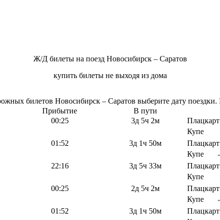
Ж/Д билеты на поезд Новосибирск – Саратов
купить билеты не выходя из дома
жных билетов Новосибирск – Саратов выберите дату поездки. В
Прибытие
В пути
00:25
3д 5ч 2м
Плацкарт
Купе
01:52
3д 1ч 50м
Плацкарт
Купе
22:16
3д 5ч 33м
Плацкарт
Купе
00:25
2д 5ч 2м
Плацкарт
Купе
01:52
3д 1ч 50м
Плацкарт