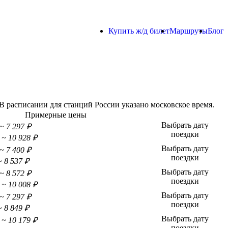
Купить ж/д билет
Маршруты
Блог
 расписании для станций России указано московское время.
Примерные цены
Выбрать дату
~ 7 297 ₽
поездки
~ 10 928 ₽
Выбрать дату
~ 7 400 ₽
поездки
~ 8 537 ₽
Выбрать дату
~ 8 572 ₽
поездки
~ 10 008 ₽
Выбрать дату
~ 7 297 ₽
поездки
~ 8 849 ₽
Выбрать дату
~ 10 179 ₽
поездки