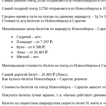
Самый ранний поезд 205И отправляется из Новосибирска в 00:0
Самый поздний поезд 127Ы отправляется из Новосибирска в 19:
Среднее время в пути на поезде по данному маршруту – 3д 1ч 3
Стоимость ж/д билетов из Новосибирска в Саратов
Минимальные цены билетов по маршруту Новосибирск – Сарато
Сидячий – нет;
Плацкарт – от 7 297 ₽;
Купе – от 6 586 ₽;
Люкс – от 26 483 ₽;
Мягкий – нет.
Минимальная стоимость билета на поезд из Новосибирска в Сара
Самый дорогой билет – 26 483 ₽ (Люкс).
Как купить билеты Новосибирск – Саратов дешевле
Стоимость билетов на поезд Новосибирск – Саратов зависит от
Покупать билеты лучше заранее, т. к. обычно действует динами
Билеты на скоростные (маршрутная скорость более 91 км/ч) и 