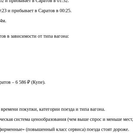
2 и прибывает в Саратов в 01:52.
23 и прибывает в Саратов в 00:25.
4м.
в в зависимости от типа вагона:
тов – 6 586 ₽ (Купе).
 времени покупки, категории поезда и типа вагона.
ческая система ценообразования (чем выше спрос и меньше мест,
«фирменные» (повышенный класс сервиса) поезда стоят дороже.