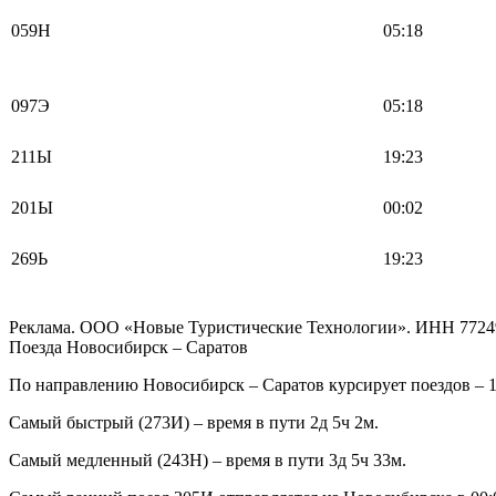
059Н
05:18
097Э
05:18
211Ы
19:23
201Ы
00:02
269Ь
19:23
Реклама. ООО «Новые Туристические Технологии». ИНН 7724
Поезда Новосибирск – Саратов
По направлению Новосибирск – Саратов курсирует поездов – 1
Самый быстрый (273И) – время в пути 2д 5ч 2м.
Самый медленный (243Н) – время в пути 3д 5ч 33м.