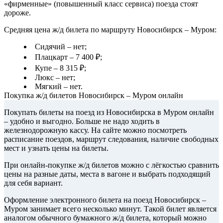
«фирменные» (повышенный класс сервиса) поезда стоят
дороже.
Средняя цена ж/д билета по маршруту Новосибирск – Муром:
Сидячий – нет;
Плацкарт – 7 400 ₽;
Купе – 8 315 ₽;
Люкс – нет;
Мягкий – нет.
Покупка ж/д билетов Новосибирск – Муром онлайн
Покупать билеты на поезд из Новосибирска в Муром онлайн
– удобно и выгодно. Больше не надо ходить в
железнодорожную кассу. На сайте можно посмотреть
расписание поездов, маршрут следования, наличие свободных
мест и узнать цены на билеты.
При онлайн-покупке ж/д билетов можно с лёгкостью сравнить
цены на разные даты, места в вагоне и выбрать подходящий
для себя вариант.
Оформление электронного билета на поезд Новосибирск –
Муром занимает всего несколько минут. Такой билет является
аналогом обычного бумажного ж/д билета, который можно