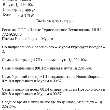
В пути
1д 22ч 10м
Плацкарт
~ 7 400 ₽
Купе
~ 8 315 ₽
Выбрать дату поездки
Реклама. ООО «Новые Туристические Технологии». ИНН
7724929270
Поезда Новосибирск – Муром
По направлению Новосибирск – Муром курсирует поездов –
2.
Самый быстрый (117Н) – время в пути 1д 22ч 10м.
Самый медленный (081И) – время в пути 1д 22ч 39м.
Самый ранний поезд 081И отправляется из Новосибирска в
02:18 и прибывает в Муром в 00:57.
Самый поздний поезд 081И отправляется из Новосибирска в
02:18 и прибывает в Муром в 00:57.
Среднее время в пути на поезде по данному маршруту – 1д
22ч 24м.