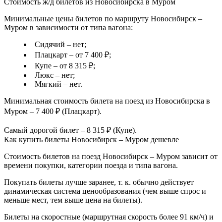
Стоимость ж/д билетов из Новосибирска в Муром
Минимальные цены билетов по маршруту Новосибирск –
Муром в зависимости от типа вагона:
Сидячий – нет;
Плацкарт – от 7 400 ₽;
Купе – от 8 315 ₽;
Люкс – нет;
Мягкий – нет.
Минимальная стоимость билета на поезд из Новосибирска в
Муром – 7 400 ₽ (Плацкарт).
Самый дорогой билет – 8 315 ₽ (Купе).
Как купить билеты Новосибирск – Муром дешевле
Стоимость билетов на поезд Новосибирск – Муром зависит от
времени покупки, категории поезда и типа вагона.
Покупать билеты лучше заранее, т. к. обычно действует
динамическая система ценообразования (чем выше спрос и
меньше мест, тем выше цена на билеты).
Билеты на скоростные (маршрутная скорость более 91 км/ч) и