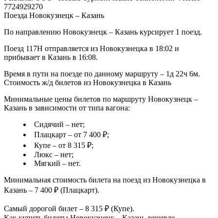
7724929270
Поезда Новокузнецк – Казань
По направлению Новокузнецк – Казань курсирует 1 поезд.
Поезд 117Н отправляется из Новокузнецка в 18:02 и
прибывает в Казань в 16:08.
Время в пути на поезде по данному маршруту – 1д 22ч 6м.
Стоимость ж/д билетов из Новокузнецка в Казань
Минимальные цены билетов по маршруту Новокузнецк –
Казань в зависимости от типа вагона:
Сидячий – нет;
Плацкарт – от 7 400 ₽;
Купе – от 8 315 ₽;
Люкс – нет;
Мягкий – нет.
Минимальная стоимость билета на поезд из Новокузнецка в
Казань – 7 400 ₽ (Плацкарт).
Самый дорогой билет – 8 315 ₽ (Купе).
Как купить билеты Новокузнецк – Казань дешевле