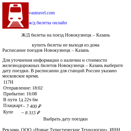
vautravel.com
ж/д билеты онлайн
Ж/Д билеты на поезд Новокузнецк – Казань
купить билеты не выходя из дома
Расписание поездов Новокузнецк – Казань
Для уточнения информации о наличии и стоимости
железнодорожных билетов Новокузнецк – Казань выберите
дату поездки. В расписании для станций России указано
московское время.
117Н
Отправление:
18:02
Прибытие:
16:08
В пути
1д 22ч 6м
Плацкарт
~ 7 400 ₽
Купе
~ 8 315 ₽
Выбрать дату поездки
Реклама. ООО «Новые Туристические Технологии». ИНН