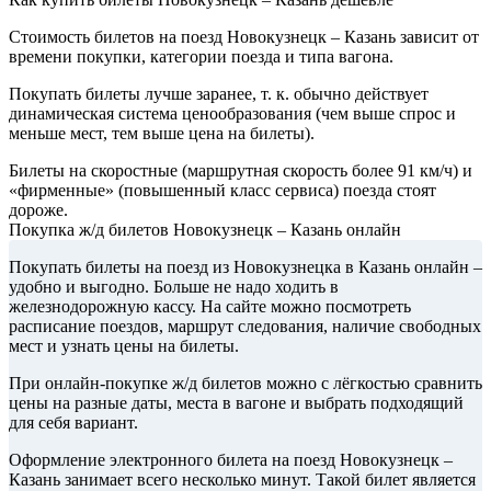
Стоимость билетов на поезд Новокузнецк – Казань зависит от
времени покупки, категории поезда и типа вагона.
Покупать билеты лучше заранее, т. к. обычно действует
динамическая система ценообразования (чем выше спрос и
меньше мест, тем выше цена на билеты).
Билеты на скоростные (маршрутная скорость более 91 км/ч) и
«фирменные» (повышенный класс сервиса) поезда стоят
дороже.
Покупка ж/д билетов Новокузнецк – Казань онлайн
Покупать билеты на поезд из Новокузнецка в Казань онлайн –
удобно и выгодно. Больше не надо ходить в
железнодорожную кассу. На сайте можно посмотреть
расписание поездов, маршрут следования, наличие свободных
мест и узнать цены на билеты.
При онлайн-покупке ж/д билетов можно с лёгкостью сравнить
цены на разные даты, места в вагоне и выбрать подходящий
для себя вариант.
Оформление электронного билета на поезд Новокузнецк –
Казань занимает всего несколько минут. Такой билет является