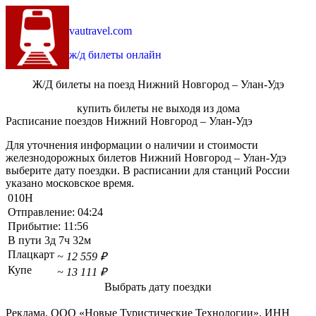
vautravel.com
ж/д билеты онлайн
Ж/Д билеты на поезд Нижний Новгород – Улан-Удэ
купить билеты не выходя из дома
Расписание поездов Нижний Новгород – Улан-Удэ
Для уточнения информации о наличии и стоимости
железнодорожных билетов Нижний Новгород – Улан-Удэ
выберите дату поездки. В расписании для станций России
указано московское время.
010Н
Отправление:
04:24
Прибытие:
11:56
В пути
3д 7ч 32м
Плацкарт
~ 12 559 ₽
Купе
~ 13 111 ₽
Выбрать дату поездки
Реклама. ООО «Новые Туристические Технологии». ИНН