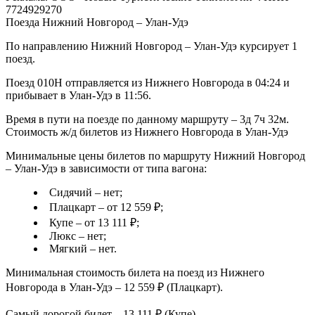
7724929270
Поезда Нижний Новгород – Улан-Удэ
По направлению Нижний Новгород – Улан-Удэ курсирует 1
поезд.
Поезд 010Н отправляется из Нижнего Новгорода в 04:24 и
прибывает в Улан-Удэ в 11:56.
Время в пути на поезде по данному маршруту – 3д 7ч 32м.
Стоимость ж/д билетов из Нижнего Новгорода в Улан-Удэ
Минимальные цены билетов по маршруту Нижний Новгород
– Улан-Удэ в зависимости от типа вагона:
Сидячий – нет;
Плацкарт – от 12 559 ₽;
Купе – от 13 111 ₽;
Люкс – нет;
Мягкий – нет.
Минимальная стоимость билета на поезд из Нижнего
Новгорода в Улан-Удэ – 12 559 ₽ (Плацкарт).
Самый дорогой билет – 13 111 ₽ (Купе).