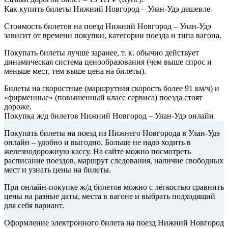
Как купить билеты Нижний Новгород – Улан-Удэ дешевле
Стоимость билетов на поезд Нижний Новгород – Улан-Удэ
зависит от времени покупки, категории поезда и типа вагона.
Покупать билеты лучше заранее, т. к. обычно действует
динамическая система ценообразования (чем выше спрос и
меньше мест, тем выше цена на билеты).
Билеты на скоростные (маршрутная скорость более 91 км/ч) и
«фирменные» (повышенный класс сервиса) поезда стоят
дороже.
Покупка ж/д билетов Нижний Новгород – Улан-Удэ онлайн
Покупать билеты на поезд из Нижнего Новгорода в Улан-Удэ
онлайн – удобно и выгодно. Больше не надо ходить в
железнодорожную кассу. На сайте можно посмотреть
расписание поездов, маршрут следования, наличие свободных
мест и узнать цены на билеты.
При онлайн-покупке ж/д билетов можно с лёгкостью сравнить
цены на разные даты, места в вагоне и выбрать подходящий
для себя вариант.
Оформление электронного билета на поезд Нижний Новгород