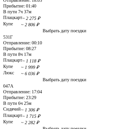
Отправление:
18:03
Прибытие:
01:40
В пути
7ч 37м
Плацкарт
~ 2 275 ₽
Купе
~ 2 806 ₽
Выбрать дату поездки
531Г
Отправление:
00:10
Прибытие:
08:27
В пути
8ч 17м
Плацкарт
~ 1 118 ₽
Купе
~ 1 999 ₽
Люкс
~ 6 036 ₽
Выбрать дату поездки
047А
Отправление:
17:04
Прибытие:
23:29
В пути
6ч 25м
Сидячий
~ 1 306 ₽
Плацкарт
~ 1 715 ₽
Купе
~ 2 282 ₽
Выбрать дату поездки