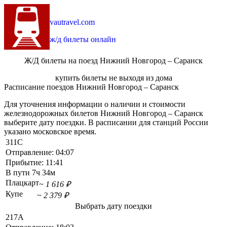
vautravel.com
ж/д билеты онлайн
Ж/Д билеты на поезд Нижний Новгород – Саранск
купить билеты не выходя из дома
Расписание поездов Нижний Новгород – Саранск
Для уточнения информации о наличии и стоимости
железнодорожных билетов Нижний Новгород – Саранск
выберите дату поездки. В расписании для станций России
указано московское время.
311С
Отправление:
04:07
Прибытие:
11:41
В пути
7ч 34м
Плацкарт
~ 1 616 ₽
Купе
~ 2 379 ₽
Выбрать дату поездки
217А