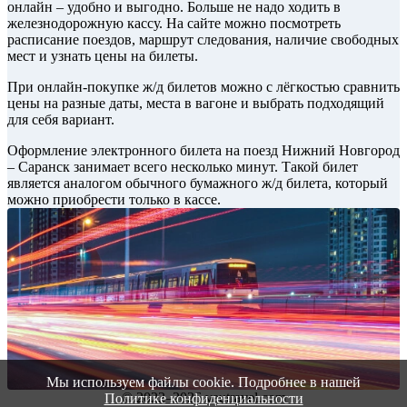
онлайн – удобно и выгодно. Больше не надо ходить в
железнодорожную кассу. На сайте можно посмотреть
расписание поездов, маршрут следования, наличие свободных
мест и узнать цены на билеты.
При онлайн-покупке ж/д билетов можно с лёгкостью сравнить
цены на разные даты, места в вагоне и выбрать подходящий
для себя вариант.
Оформление электронного билета на поезд Нижний Новгород
– Саранск занимает всего несколько минут. Такой билет
является аналогом обычного бумажного ж/д билета, который
можно приобрести только в кассе.
Мы используем файлы cookie. Подробнее в нашей
© 2022–2026 vautravel.com
Политике конфиденциальности