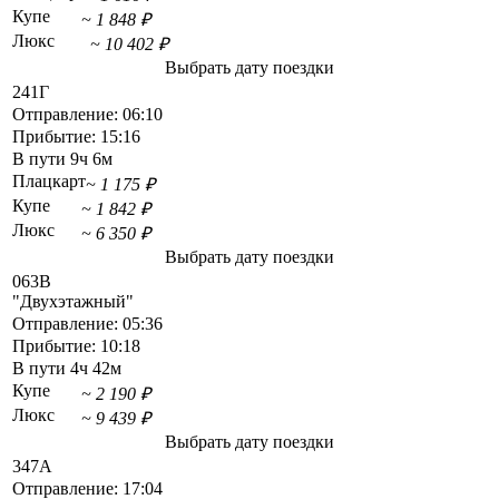
Купе
~ 1 848 ₽
Люкс
~ 10 402 ₽
Выбрать дату поездки
241Г
Отправление:
06:10
Прибытие:
15:16
В пути
9ч 6м
Плацкарт
~ 1 175 ₽
Купе
~ 1 842 ₽
Люкс
~ 6 350 ₽
Выбрать дату поездки
063В
"Двухэтажный"
Отправление:
05:36
Прибытие:
10:18
В пути
4ч 42м
Купе
~ 2 190 ₽
Люкс
~ 9 439 ₽
Выбрать дату поездки
347А
Отправление:
17:04