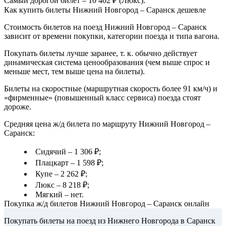
Самый дорогой билет – 10 402 ₽ (Люкс).
Как купить билеты Нижний Новгород – Саранск дешевле
Стоимость билетов на поезд Нижний Новгород – Саранск
зависит от времени покупки, категории поезда и типа вагона.
Покупать билеты лучше заранее, т. к. обычно действует
динамическая система ценообразования (чем выше спрос и
меньше мест, тем выше цена на билеты).
Билеты на скоростные (маршрутная скорость более 91 км/ч) и
«фирменные» (повышенный класс сервиса) поезда стоят
дороже.
Средняя цена ж/д билета по маршруту Нижний Новгород –
Саранск:
Сидячий – 1 306 ₽;
Плацкарт – 1 598 ₽;
Купе – 2 262 ₽;
Люкс – 8 218 ₽;
Мягкий – нет.
Покупка ж/д билетов Нижний Новгород – Саранск онлайн
Покупать билеты на поезд из Нижнего Новгорода в Саранск