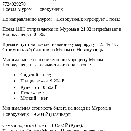
7724929270
Поезда Муром – Новокузнецк
По направлению Муром – Новокузнецк курсирует 1 поезд.
Поезд 118Н отправляется из Мурома в 21:32 и прибывает в
Новокузнецк в 01:36.
Время в пути на поезде по данному маршруту – 2д 4ч 4м.
Стоимость ж/д билетов из Мурома в Новокузнецк
Минимальные цены билетов по маршруту Муром –
Новокузнецк в зависимости от типа вагона:
Сидячий – нет;
Плацкарт – от 9 204 ₽;
Купе – от 10 502 ₽;
Люкс – нет;
Мягкий – нет.
Минимальная стоимость билета на поезд из Мурома в
Новокузнецк – 9 204 ₽ (Плацкарт).
Самый дорогой билет – 10 502 ₽ (Купе).
Как купить билеты Муром – Новокузнецк дешевле