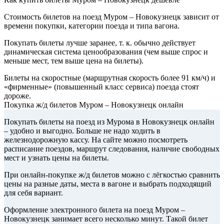
Стоимость билетов на поезд Муром – Новокузнецк зависит от
времени покупки, категории поезда и типа вагона.
Покупать билеты лучше заранее, т. к. обычно действует
динамическая система ценообразования (чем выше спрос и
меньше мест, тем выше цена на билеты).
Билеты на скоростные (маршрутная скорость более 91 км/ч) и
«фирменные» (повышенный класс сервиса) поезда стоят
дороже.
Покупка ж/д билетов Муром – Новокузнецк онлайн
Покупать билеты на поезд из Мурома в Новокузнецк онлайн
– удобно и выгодно. Больше не надо ходить в
железнодорожную кассу. На сайте можно посмотреть
расписание поездов, маршрут следования, наличие свободных
мест и узнать цены на билеты.
При онлайн-покупке ж/д билетов можно с лёгкостью сравнить
цены на разные даты, места в вагоне и выбрать подходящий
для себя вариант.
Оформление электронного билета на поезд Муром –
Новокузнецк занимает всего несколько минут. Такой билет