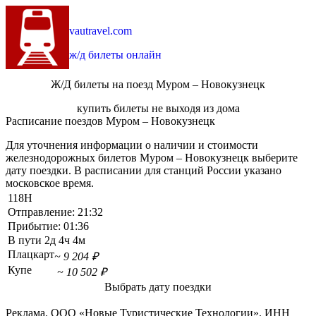
vautravel.com
ж/д билеты онлайн
Ж/Д билеты на поезд Муром – Новокузнецк
купить билеты не выходя из дома
Расписание поездов Муром – Новокузнецк
Для уточнения информации о наличии и стоимости
железнодорожных билетов Муром – Новокузнецк выберите
дату поездки. В расписании для станций России указано
московское время.
118Н
Отправление:
21:32
Прибытие:
01:36
В пути
2д 4ч 4м
Плацкарт
~ 9 204 ₽
Купе
~ 10 502 ₽
Выбрать дату поездки
Реклама. ООО «Новые Туристические Технологии». ИНН