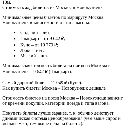
10м.
Стоимость ж/д билетов из Москвы в Новокузнецк
Минимальные цены билетов по маршруту Москва –
Новокузнецк в зависимости от типа вагона:
Сидячий – нет;
Плацкарт – от 9 642 ₽;
Купе – от 10 779 ₽;
Люкс – нет;
Мягкий – нет.
Минимальная стоимость билета на поезд из Москвы в
Новокузнецк – 9 642 ₽ (Плацкарт).
Самый дорогой билет – 11 049 ₽ (Купе).
Как купить билеты Москва – Новокузнецк дешевле
Стоимость билетов на поезд Москва – Новокузнецк зависит
от времени покупки, категории поезда и типа вагона.
Покупать билеты лучше заранее, т. к. обычно действует
динамическая система ценообразования (чем выше спрос и
меньше мест, тем выше цена на билеты).