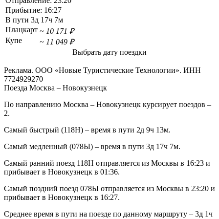
Отправление:
23:20
Прибытие:
16:27
В пути
3д 17ч 7м
Плацкарт
~ 10 171 ₽
Купе
~ 11 049 ₽
Выбрать дату поездки
Реклама. ООО «Новые Туристические Технологии». ИНН
7724929270
Поезда Москва – Новокузнецк
По направлению Москва – Новокузнецк курсирует поездов –
2.
Самый быстрый (118Н) – время в пути 2д 9ч 13м.
Самый медленный (078Ы) – время в пути 3д 17ч 7м.
Самый ранний поезд 118Н отправляется из Москвы в 16:23 и
прибывает в Новокузнецк в 01:36.
Самый поздний поезд 078Ы отправляется из Москвы в 23:20 и
прибывает в Новокузнецк в 16:27.
Среднее время в пути на поезде по данному маршруту – 3д 1ч