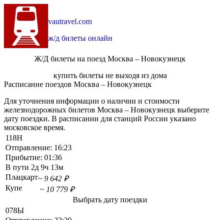
vautravel.com
ж/д билеты онлайн
Ж/Д билеты на поезд Москва – Новокузнецк
купить билеты не выходя из дома
Расписание поездов Москва – Новокузнецк
Для уточнения информации о наличии и стоимости
железнодорожных билетов Москва – Новокузнецк выберите
дату поездки. В расписании для станций России указано
московское время.
118Н
Отправление:
16:23
Прибытие:
01:36
В пути
2д 9ч 13м
Плацкарт
~ 9 642 ₽
Купе
~ 10 779 ₽
Выбрать дату поездки
078Ы