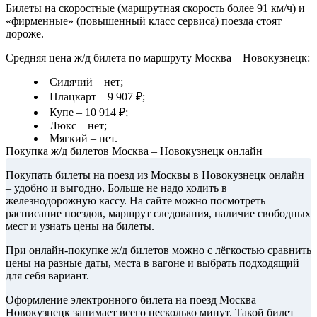
Билеты на скоростные (маршрутная скорость более 91 км/ч) и
«фирменные» (повышенный класс сервиса) поезда стоят
дороже.
Средняя цена ж/д билета по маршруту Москва – Новокузнецк:
Сидячий – нет;
Плацкарт – 9 907 ₽;
Купе – 10 914 ₽;
Люкс – нет;
Мягкий – нет.
Покупка ж/д билетов Москва – Новокузнецк онлайн
Покупать билеты на поезд из Москвы в Новокузнецк онлайн
– удобно и выгодно. Больше не надо ходить в
железнодорожную кассу. На сайте можно посмотреть
расписание поездов, маршрут следования, наличие свободных
мест и узнать цены на билеты.
При онлайн-покупке ж/д билетов можно с лёгкостью сравнить
цены на разные даты, места в вагоне и выбрать подходящий
для себя вариант.
Оформление электронного билета на поезд Москва –
Новокузнецк занимает всего несколько минут. Такой билет