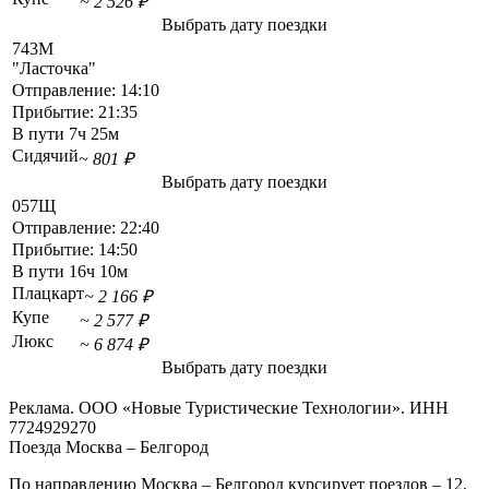
~ 2 526 ₽
Выбрать дату поездки
743М
"Ласточка"
Отправление:
14:10
Прибытие:
21:35
В пути
7ч 25м
Сидячий
~ 801 ₽
Выбрать дату поездки
057Щ
Отправление:
22:40
Прибытие:
14:50
В пути
16ч 10м
Плацкарт
~ 2 166 ₽
Купе
~ 2 577 ₽
Люкс
~ 6 874 ₽
Выбрать дату поездки
Реклама. ООО «Новые Туристические Технологии». ИНН
7724929270
Поезда Москва – Белгород
По направлению Москва – Белгород курсирует поездов – 12.