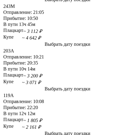
243М
Отправление:
21:05
Прибытие:
10:50
В пути
13ч 45м
Плацкарт
~ 3 112 ₽
Купе
~ 4 642 ₽
Выбрать дату поездки
203А
Отправление:
10:21
Прибытие:
20:35
В пути
10ч 14м
Плацкарт
~ 3 200 ₽
Купе
~ 3 071 ₽
Выбрать дату поездки
119А
Отправление:
10:08
Прибытие:
22:20
В пути
12ч 12м
Плацкарт
~ 1 805 ₽
Купе
~ 2 161 ₽
Выбрать дату поездки