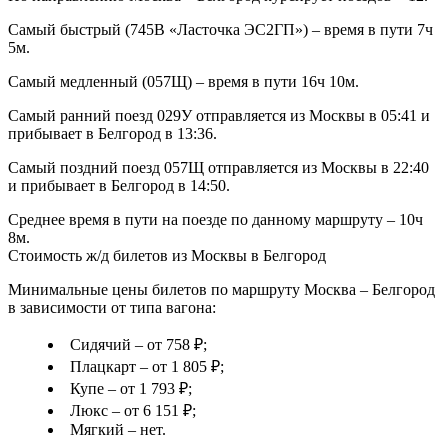
Самый быстрый (745В «Ласточка ЭС2ГП») – время в пути 7ч
5м.
Самый медленный (057Щ) – время в пути 16ч 10м.
Самый ранний поезд 029У отправляется из Москвы в 05:41 и
прибывает в Белгород в 13:36.
Самый поздний поезд 057Щ отправляется из Москвы в 22:40
и прибывает в Белгород в 14:50.
Среднее время в пути на поезде по данному маршруту – 10ч
8м.
Стоимость ж/д билетов из Москвы в Белгород
Минимальные цены билетов по маршруту Москва – Белгород
в зависимости от типа вагона:
Сидячий – от 758 ₽;
Плацкарт – от 1 805 ₽;
Купе – от 1 793 ₽;
Люкс – от 6 151 ₽;
Мягкий – нет.