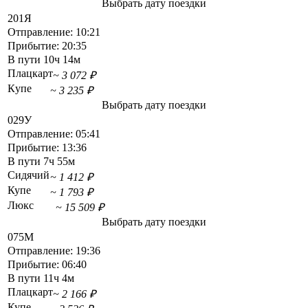
Выбрать дату поездки
201Я
Отправление:
10:21
Прибытие:
20:35
В пути
10ч 14м
Плацкарт
~ 3 072 ₽
Купе
~ 3 235 ₽
Выбрать дату поездки
029У
Отправление:
05:41
Прибытие:
13:36
В пути
7ч 55м
Сидячий
~ 1 412 ₽
Купе
~ 1 793 ₽
Люкс
~ 15 509 ₽
Выбрать дату поездки
075М
Отправление:
19:36
Прибытие:
06:40
В пути
11ч 4м
Плацкарт
~ 2 166 ₽
Купе