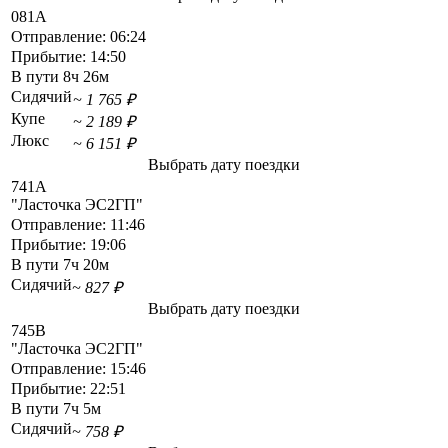
081А
Отправление:
06:24
Прибытие:
14:50
В пути
8ч 26м
Сидячий
~ 1 765 ₽
Купе
~ 2 189 ₽
Люкс
~ 6 151 ₽
Выбрать дату поездки
741А
"Ласточка ЭС2ГП"
Отправление:
11:46
Прибытие:
19:06
В пути
7ч 20м
Сидячий
~ 827 ₽
Выбрать дату поездки
745В
"Ласточка ЭС2ГП"
Отправление:
15:46
Прибытие:
22:51
В пути
7ч 5м
Сидячий
~ 758 ₽