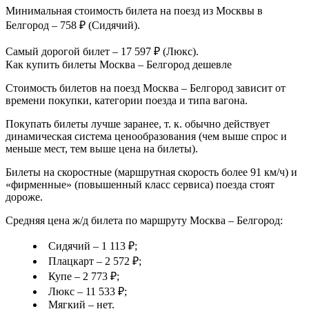
Минимальная стоимость билета на поезд из Москвы в
Белгород – 758 ₽ (Сидячий).
Самый дорогой билет – 17 597 ₽ (Люкс).
Как купить билеты Москва – Белгород дешевле
Стоимость билетов на поезд Москва – Белгород зависит от
времени покупки, категории поезда и типа вагона.
Покупать билеты лучше заранее, т. к. обычно действует
динамическая система ценообразования (чем выше спрос и
меньше мест, тем выше цена на билеты).
Билеты на скоростные (маршрутная скорость более 91 км/ч) и
«фирменные» (повышенный класс сервиса) поезда стоят
дороже.
Средняя цена ж/д билета по маршруту Москва – Белгород:
Сидячий – 1 113 ₽;
Плацкарт – 2 572 ₽;
Купе – 2 773 ₽;
Люкс – 11 533 ₽;
Мягкий – нет.