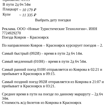
В пути
2д 6ч 54м
Плацкарт
~ 10 179 ₽
Купе
~ 11 335 ₽
Выбрать дату поездки
Реклама. ООО «Новые Туристические Технологии». ИНН
7724929270
Поезда Ковров – Красноярск
По направлению Ковров – Красноярск курсирует поездов – 2.
Самый быстрый (092И) – время в пути 2д 6ч 14м.
Самый медленный (010Н) – время в пути 2д 6ч 54м.
Самый ранний поезд 010Н отправляется из Коврова в 02:21 и
прибывает в Красноярск в 09:15.
Самый поздний поезд 092И отправляется из Коврова в 21:07 и
прибывает в Красноярск в 03:21.
Среднее время в пути на поезде по данному маршруту – 2д 6ч
34м.
Стоимость ж/д билетов из Коврова в Красноярск