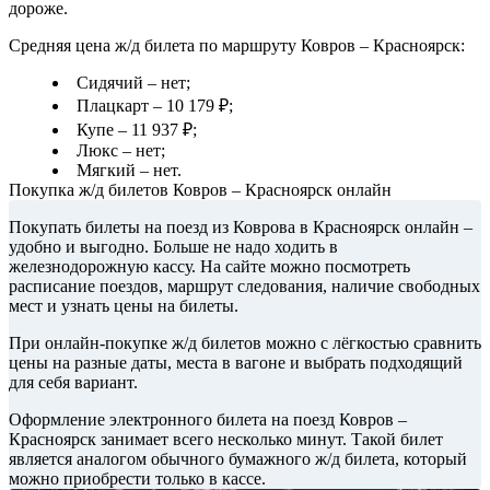
дороже.
Средняя цена ж/д билета по маршруту Ковров – Красноярск:
Сидячий – нет;
Плацкарт – 10 179 ₽;
Купе – 11 937 ₽;
Люкс – нет;
Мягкий – нет.
Покупка ж/д билетов Ковров – Красноярск онлайн
Покупать билеты на поезд из Коврова в Красноярск онлайн –
удобно и выгодно. Больше не надо ходить в
железнодорожную кассу. На сайте можно посмотреть
расписание поездов, маршрут следования, наличие свободных
мест и узнать цены на билеты.
При онлайн-покупке ж/д билетов можно с лёгкостью сравнить
цены на разные даты, места в вагоне и выбрать подходящий
для себя вариант.
Оформление электронного билета на поезд Ковров –
Красноярск занимает всего несколько минут. Такой билет
является аналогом обычного бумажного ж/д билета, который
можно приобрести только в кассе.