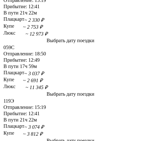
Отправление:
15:19
Прибытие:
12:41
В пути
21ч 22м
Плацкарт
~ 2 330 ₽
Купе
~ 2 753 ₽
Люкс
~ 12 973 ₽
Выбрать дату поездки
059С
Отправление:
18:50
Прибытие:
12:49
В пути
17ч 59м
Плацкарт
~ 3 037 ₽
Купе
~ 2 691 ₽
Люкс
~ 11 345 ₽
Выбрать дату поездки
119Э
Отправление:
15:19
Прибытие:
12:41
В пути
21ч 22м
Плацкарт
~ 3 074 ₽
Купе
~ 3 812 ₽
Выбрать дату поездки