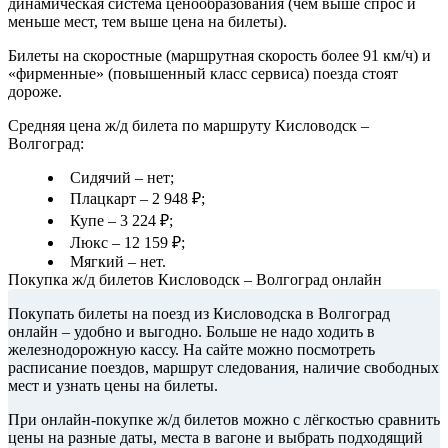
динамическая система ценообразования (чем выше спрос и
меньше мест, тем выше цена на билеты).
Билеты на скоростные (маршрутная скорость более 91 км/ч) и
«фирменные» (повышенный класс сервиса) поезда стоят
дороже.
Средняя цена ж/д билета по маршруту Кисловодск –
Волгоград:
Сидячий – нет;
Плацкарт – 2 948 ₽;
Купе – 3 224 ₽;
Люкс – 12 159 ₽;
Мягкий – нет.
Покупка ж/д билетов Кисловодск – Волгоград онлайн
Покупать билеты на поезд из Кисловодска в Волгоград
онлайн – удобно и выгодно. Больше не надо ходить в
железнодорожную кассу. На сайте можно посмотреть
расписание поездов, маршрут следования, наличие свободных
мест и узнать цены на билеты.
При онлайн-покупке ж/д билетов можно с лёгкостью сравнить
цены на разные даты, места в вагоне и выбрать подходящий