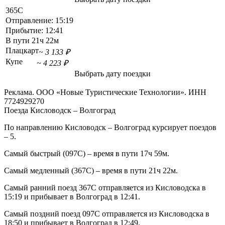
365С
Отправление:
15:19
Прибытие:
12:41
В пути
21ч 22м
Плацкарт
~ 3 133 ₽
Купе
~ 4 223 ₽
Выбрать дату поездки
Реклама. ООО «Новые Туристические Технологии». ИНН
7724929270
Поезда Кисловодск – Волгоград
По направлению Кисловодск – Волгоград курсирует поездов
– 5.
Самый быстрый (097С) – время в пути 17ч 59м.
Самый медленный (367С) – время в пути 21ч 22м.
Самый ранний поезд 367С отправляется из Кисловодска в
15:19 и прибывает в Волгоград в 12:41.
Самый поздний поезд 097С отправляется из Кисловодска в
18:50 и прибывает в Волгоград в 12:49.