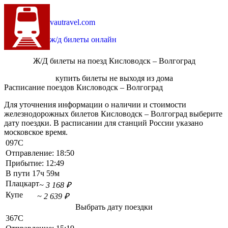
vautravel.com
ж/д билеты онлайн
Ж/Д билеты на поезд Кисловодск – Волгоград
купить билеты не выходя из дома
Расписание поездов Кисловодск – Волгоград
Для уточнения информации о наличии и стоимости
железнодорожных билетов Кисловодск – Волгоград выберите
дату поездки. В расписании для станций России указано
московское время.
097С
Отправление:
18:50
Прибытие:
12:49
В пути
17ч 59м
Плацкарт
~ 3 168 ₽
Купе
~ 2 639 ₽
Выбрать дату поездки
367С