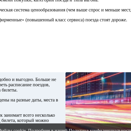
ческая система ценообразования (чем выше спрос и меньше мест,
«фирменные» (повышенный класс сервиса) поезда стоят дороже.
добно и выгодно. Больше не
еть расписание поездов,
а билеты.
ены на разные даты, места в
к занимает всего несколько
д билета, который можно
файлы cookie. Подробнее в нашей
Политике конфиденциальност