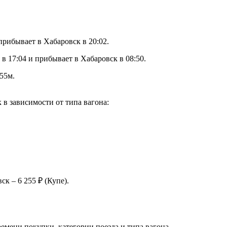
прибывает в Хабаровск в 20:02.
в 17:04 и прибывает в Хабаровск в 08:50.
55м.
в зависимости от типа вагона:
к – 6 255 ₽ (Купе).
емени покупки, категории поезда и типа вагона.