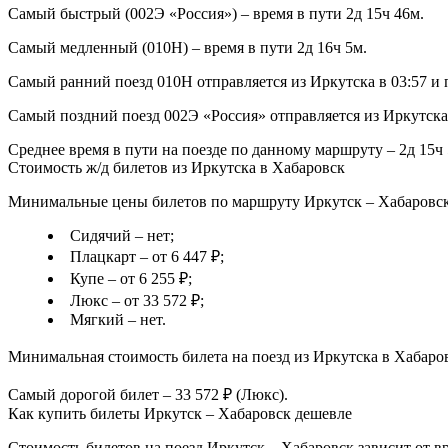
Самый быстрый (002Э «Россия») – время в пути 2д 15ч 46м.
Самый медленный (010Н) – время в пути 2д 16ч 5м.
Самый ранний поезд 010Н отправляется из Иркутска в 03:57 и 
Самый поздний поезд 002Э «Россия» отправляется из Иркутска 
Среднее время в пути на поезде по данному маршруту – 2д 15ч 
Стоимость ж/д билетов из Иркутска в Хабаровск
Минимальные цены билетов по маршруту Иркутск – Хабаровск 
Сидячий – нет;
Плацкарт – от 6 447 ₽;
Купе – от 6 255 ₽;
Люкс – от 33 572 ₽;
Мягкий – нет.
Минимальная стоимость билета на поезд из Иркутска в Хабаровс
Самый дорогой билет – 33 572 ₽ (Люкс).
Как купить билеты Иркутск – Хабаровск дешевле
Стоимость билетов на поезд Иркутск – Хабаровск зависит от вр