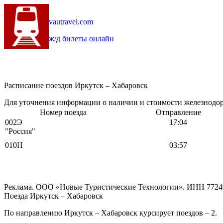
vautravel.com
ж/д билеты онлайн
Расписание поездов Иркутск – Хабаровск
Для уточнения информации о наличии и стоимости железнодоро
Номер поезда
Отправление
002Э
17:04
"Россия"
010Н
03:57
Реклама. ООО «Новые Туристические Технологии». ИНН 7724
Поезда Иркутск – Хабаровск
По направлению Иркутск – Хабаровск курсирует поездов – 2.