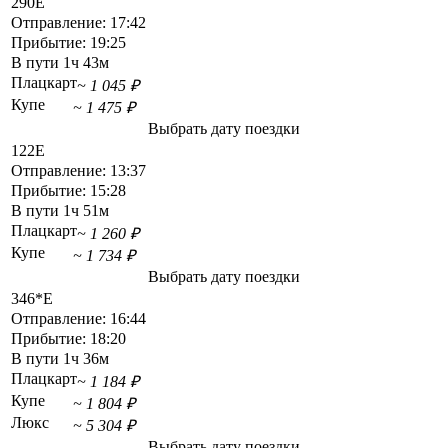
290Е
Отправление:
17:42
Прибытие:
19:25
В пути
1ч 43м
Плацкарт
~ 1 045 ₽
Купе
~ 1 475 ₽
Выбрать дату поездки
122Е
Отправление:
13:37
Прибытие:
15:28
В пути
1ч 51м
Плацкарт
~ 1 260 ₽
Купе
~ 1 734 ₽
Выбрать дату поездки
346*Е
Отправление:
16:44
Прибытие:
18:20
В пути
1ч 36м
Плацкарт
~ 1 184 ₽
Купе
~ 1 804 ₽
Люкс
~ 5 304 ₽
Выбрать дату поездки