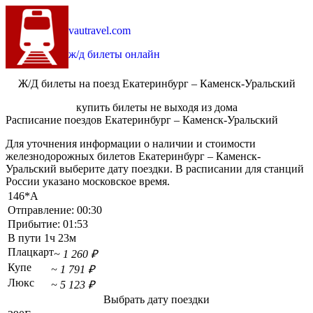
vautravel.com
ж/д билеты онлайн
Ж/Д билеты на поезд Екатеринбург – Каменск-Уральский
купить билеты не выходя из дома
Расписание поездов Екатеринбург – Каменск-Уральский
Для уточнения информации о наличии и стоимости
железнодорожных билетов Екатеринбург – Каменск-
Уральский выберите дату поездки. В расписании для станций
России указано московское время.
146*А
Отправление:
00:30
Прибытие:
01:53
В пути
1ч 23м
Плацкарт
~ 1 260 ₽
Купе
~ 1 791 ₽
Люкс
~ 5 123 ₽
Выбрать дату поездки