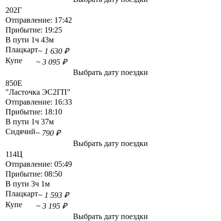
202Г
Отправление:
17:42
Прибытие:
19:25
В пути
1ч 43м
Плацкарт
~ 1 630 ₽
Купе
~ 3 095 ₽
Выбрать дату поездки
850Е
"Ласточка ЭС2ГП"
Отправление:
16:33
Прибытие:
18:10
В пути
1ч 37м
Сидячий
~ 790 ₽
Выбрать дату поездки
114Ц
Отправление:
05:49
Прибытие:
08:50
В пути
3ч 1м
Плацкарт
~ 1 593 ₽
Купе
~ 3 195 ₽
Выбрать дату поездки