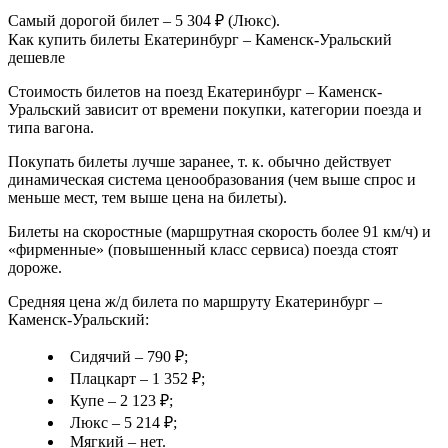
Самый дорогой билет – 5 304 ₽ (Люкс).
Как купить билеты Екатеринбург – Каменск-Уральский
дешевле
Стоимость билетов на поезд Екатеринбург – Каменск-
Уральский зависит от времени покупки, категории поезда и
типа вагона.
Покупать билеты лучше заранее, т. к. обычно действует
динамическая система ценообразования (чем выше спрос и
меньше мест, тем выше цена на билеты).
Билеты на скоростные (маршрутная скорость более 91 км/ч) и
«фирменные» (повышенный класс сервиса) поезда стоят
дороже.
Средняя цена ж/д билета по маршруту Екатеринбург –
Каменск-Уральский:
Сидячий – 790 ₽;
Плацкарт – 1 352 ₽;
Купе – 2 123 ₽;
Люкс – 5 214 ₽;
Мягкий – нет.