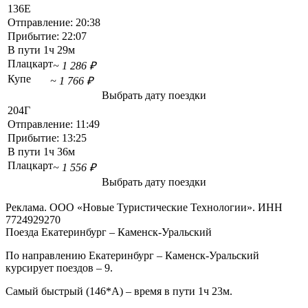
136Е
Отправление:
20:38
Прибытие:
22:07
В пути
1ч 29м
Плацкарт
~ 1 286 ₽
Купе
~ 1 766 ₽
Выбрать дату поездки
204Г
Отправление:
11:49
Прибытие:
13:25
В пути
1ч 36м
Плацкарт
~ 1 556 ₽
Выбрать дату поездки
Реклама. ООО «Новые Туристические Технологии». ИНН
7724929270
Поезда Екатеринбург – Каменск-Уральский
По направлению Екатеринбург – Каменск-Уральский
курсирует поездов – 9.
Самый быстрый (146*А) – время в пути 1ч 23м.