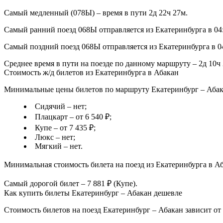
Самый медленный (078Ы) – время в пути 2д 22ч 27м.
Самый ранний поезд 068Ы отправляется из Екатеринбурга в 04:
Самый поздний поезд 068Ы отправляется из Екатеринбурга в 04
Среднее время в пути на поезде по данному маршруту – 2д 10ч 
Стоимость ж/д билетов из Екатеринбурга в Абакан
Минимальные цены билетов по маршруту Екатеринбург – Абака
Сидячий – нет;
Плацкарт – от 6 540 ₽;
Купе – от 7 435 ₽;
Люкс – нет;
Мягкий – нет.
Минимальная стоимость билета на поезд из Екатеринбурга в Аба
Самый дорогой билет – 7 881 ₽ (Купе).
Как купить билеты Екатеринбург – Абакан дешевле
Стоимость билетов на поезд Екатеринбург – Абакан зависит от 