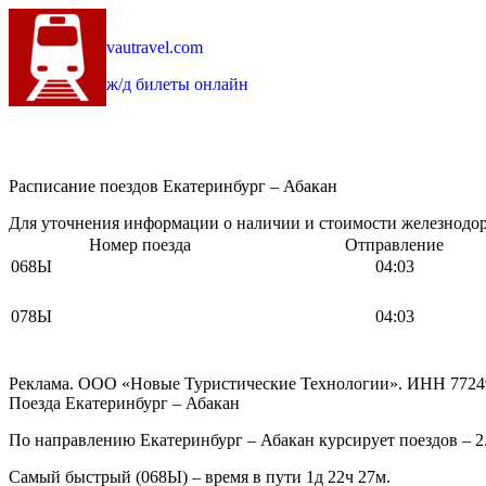
vautravel.com
ж/д билеты онлайн
Расписание поездов Екатеринбург – Абакан
Для уточнения информации о наличии и стоимости железнодоро
Номер поезда
Отправление
068Ы
04:03
078Ы
04:03
Реклама. ООО «Новые Туристические Технологии». ИНН 7724
Поезда Екатеринбург – Абакан
По направлению Екатеринбург – Абакан курсирует поездов – 2
Самый быстрый (068Ы) – время в пути 1д 22ч 27м.