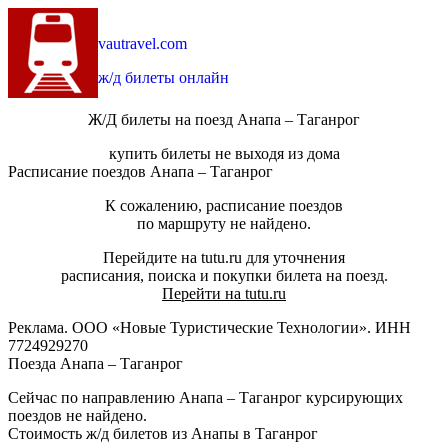
vautravel.com
ж/д билеты онлайн
Ж/Д билеты на поезд Анапа – Таганрог
купить билеты не выходя из дома
Расписание поездов Анапа – Таганрог
К сожалению, расписание поездов
по маршруту не найдено.
Перейдите на tutu.ru для уточнения
расписания, поиска и покупки билета на поезд.
Перейти на tutu.ru
Реклама. ООО «Новые Туристические Технологии». ИНН
7724929270
Поезда Анапа – Таганрог
Сейчас по направлению Анапа – Таганрог курсирующих
поездов не найдено.
Стоимость ж/д билетов из Анапы в Таганрог