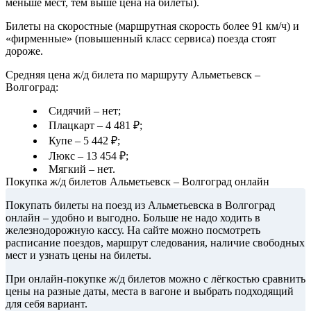
меньше мест, тем выше цена на билеты).
Билеты на скоростные (маршрутная скорость более 91 км/ч) и
«фирменные» (повышенный класс сервиса) поезда стоят
дороже.
Средняя цена ж/д билета по маршруту Альметьевск –
Волгоград:
Сидячий – нет;
Плацкарт – 4 481 ₽;
Купе – 5 442 ₽;
Люкс – 13 454 ₽;
Мягкий – нет.
Покупка ж/д билетов Альметьевск – Волгоград онлайн
Покупать билеты на поезд из Альметьевска в Волгоград
онлайн – удобно и выгодно. Больше не надо ходить в
железнодорожную кассу. На сайте можно посмотреть
расписание поездов, маршрут следования, наличие свободных
мест и узнать цены на билеты.
При онлайн-покупке ж/д билетов можно с лёгкостью сравнить
цены на разные даты, места в вагоне и выбрать подходящий
для себя вариант.