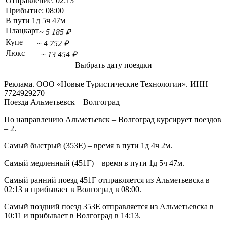
Отправление:
02:13
Прибытие:
08:00
В пути
1д 5ч 47м
Плацкарт
~ 5 185 ₽
Купе
~ 4 752 ₽
Люкс
~ 13 454 ₽
Выбрать дату поездки
Реклама. ООО «Новые Туристические Технологии». ИНН
7724929270
Поезда Альметьевск – Волгоград
По направлению Альметьевск – Волгоград курсирует поездов
– 2.
Самый быстрый (353Е) – время в пути 1д 4ч 2м.
Самый медленный (451Г) – время в пути 1д 5ч 47м.
Самый ранний поезд 451Г отправляется из Альметьевска в
02:13 и прибывает в Волгоград в 08:00.
Самый поздний поезд 353Е отправляется из Альметьевска в
10:11 и прибывает в Волгоград в 14:13.