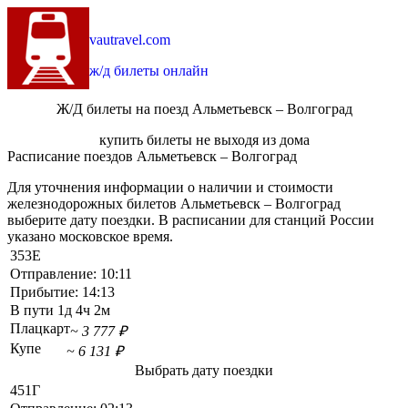
vautravel.com
ж/д билеты онлайн
Ж/Д билеты на поезд Альметьевск – Волгоград
купить билеты не выходя из дома
Расписание поездов Альметьевск – Волгоград
Для уточнения информации о наличии и стоимости
железнодорожных билетов Альметьевск – Волгоград
выберите дату поездки. В расписании для станций России
указано московское время.
353Е
Отправление:
10:11
Прибытие:
14:13
В пути
1д 4ч 2м
Плацкарт
~ 3 777 ₽
Купе
~ 6 131 ₽
Выбрать дату поездки
451Г