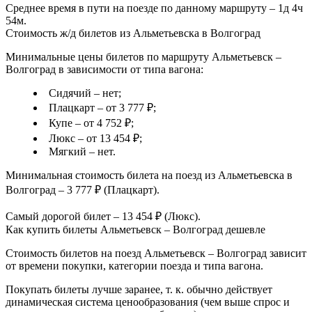
Среднее время в пути на поезде по данному маршруту – 1д 4ч
54м.
Стоимость ж/д билетов из Альметьевска в Волгоград
Минимальные цены билетов по маршруту Альметьевск –
Волгоград в зависимости от типа вагона:
Сидячий – нет;
Плацкарт – от 3 777 ₽;
Купе – от 4 752 ₽;
Люкс – от 13 454 ₽;
Мягкий – нет.
Минимальная стоимость билета на поезд из Альметьевска в
Волгоград – 3 777 ₽ (Плацкарт).
Самый дорогой билет – 13 454 ₽ (Люкс).
Как купить билеты Альметьевск – Волгоград дешевле
Стоимость билетов на поезд Альметьевск – Волгоград зависит
от времени покупки, категории поезда и типа вагона.
Покупать билеты лучше заранее, т. к. обычно действует
динамическая система ценообразования (чем выше спрос и