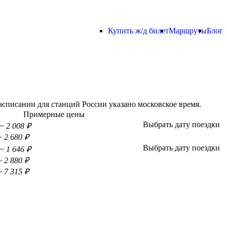
Купить ж/д билет
Маршруты
Блог
списании для станций России указано московское время.
Примерные цены
Выбрать дату поездки
~ 2 008 ₽
~ 2 680 ₽
Выбрать дату поездки
~ 1 646 ₽
~ 2 880 ₽
~ 7 315 ₽