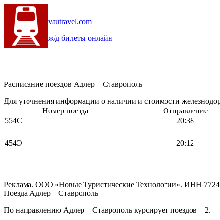
vautravel.com
ж/д билеты онлайн
Расписание поездов Адлер – Ставрополь
Для уточнения информации о наличии и стоимости железнодоро
Номер поезда
Отправление
554С
20:38
454Э
20:12
Реклама. ООО «Новые Туристические Технологии». ИНН 7724
Поезда Адлер – Ставрополь
По направлению Адлер – Ставрополь курсирует поездов – 2.