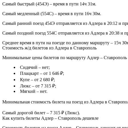
Самый быстрый (454Э) – время в пути 14ч 31м.
Самый медленный (554С) – время в пути 16ч 30м.
Самый ранний поезд 454Э отправляется из Адлера в 20:12 и пр
Самый поздний поезд 554С отправляется из Адлера в 20:38 и п
Среднее время в пути на поезде по данному маршруту – 15ч 30
Стоимость ж/д билетов из Адлера в Ставрополь
Минимальные цены билетов по маршруту Адлер – Ставрополь в
Сидячий – нет;
Плацкарт – от 1 646 ₽;
Купе – от 2 680 ₽;
Люкс – от 7 315 ₽;
Мягкий – нет.
Минимальная стоимость билета на поезд из Адлера в Ставрополь
Самый дорогой билет – 7 315 ₽ (Люкс).
Как купить билеты Адлер – Ставрополь дешевле
Стоимость билетов на поезд Адлер – Ставрополь зависит от вре