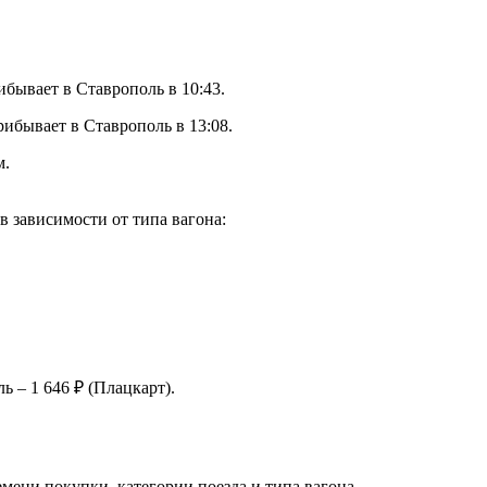
ибывает в Ставрополь в 10:43.
рибывает в Ставрополь в 13:08.
м.
 зависимости от типа вагона:
 – 1 646 ₽ (Плацкарт).
мени покупки, категории поезда и типа вагона.