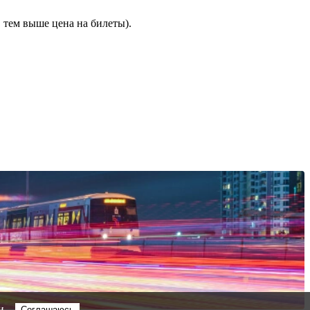
 тем выше цена на билеты).
и
Соглашаюсь