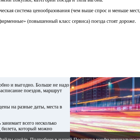
ческая система ценообразования (чем выше спрос и меньше мест,
«фирменные» (повышенный класс сервиса) поезда стоят дороже.
обно и выгодно. Больше не надо
расписание поездов, маршрут
ены на разные даты, места в
 занимает всего несколько
д билета, который можно
файлы cookie. Подробнее в нашей
Политике конфиденциальност