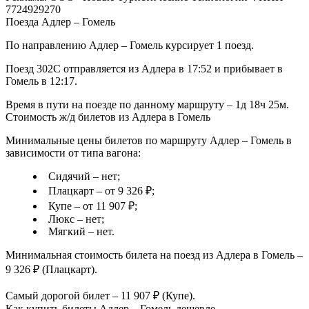
7724929270
Поезда Адлер – Гомель
По направлению Адлер – Гомель курсирует 1 поезд.
Поезд 302С отправляется из Адлера в 17:52 и прибывает в
Гомель в 12:17.
Время в пути на поезде по данному маршруту – 1д 18ч 25м.
Стоимость ж/д билетов из Адлера в Гомель
Минимальные цены билетов по маршруту Адлер – Гомель в
зависимости от типа вагона:
Сидячий – нет;
Плацкарт – от 9 326 ₽;
Купе – от 11 907 ₽;
Люкс – нет;
Мягкий – нет.
Минимальная стоимость билета на поезд из Адлера в Гомель –
9 326 ₽ (Плацкарт).
Самый дорогой билет – 11 907 ₽ (Купе).
Как купить билеты Адлер – Гомель дешевле