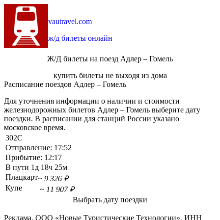
vautravel.com
ж/д билеты онлайн
Ж/Д билеты на поезд Адлер – Гомель
купить билеты не выходя из дома
Расписание поездов Адлер – Гомель
Для уточнения информации о наличии и стоимости
железнодорожных билетов Адлер – Гомель выберите дату
поездки. В расписании для станций России указано
московское время.
302С
Отправление:
17:52
Прибытие:
12:17
В пути
1д 18ч 25м
Плацкарт
~ 9 326 ₽
Купе
~ 11 907 ₽
Выбрать дату поездки
Реклама. ООО «Новые Туристические Технологии». ИНН