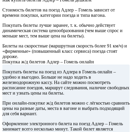
Стоимость билетов на поезд Адлер – Гомель зависит от
времени покупки, категории поезда и типа вагона.
Покупать билеты лучше заранее, т. к. обычно действует
динамическая система ценообразования (чем выше спрос и
меньше мест, тем выше цена на билеты).
Билеты на скоростные (маршрутная скорость более 91 км/ч) и
«фирменные» (повышенный класс сервиса) поезда стоят
дороже.
Покупка ж/д билетов Адлер – Гомель онлайн
Покупать билеты на поезд из Адлера в Гомель онлайн –
удобно и выгодно. Больше не надо ходить в
железнодорожную кассу. На сайте можно посмотреть
расписание поездов, маршрут следования, наличие свободных
мест и узнать цены на билеты.
При онлайн-покупке ж/д билетов можно с лёгкостью сравнить
цены на разные даты, места в вагоне и выбрать подходящий
для себя вариант.
Оформление электронного билета на поезд Адлер – Гомель
занимает всего несколько минут. Такой билет является